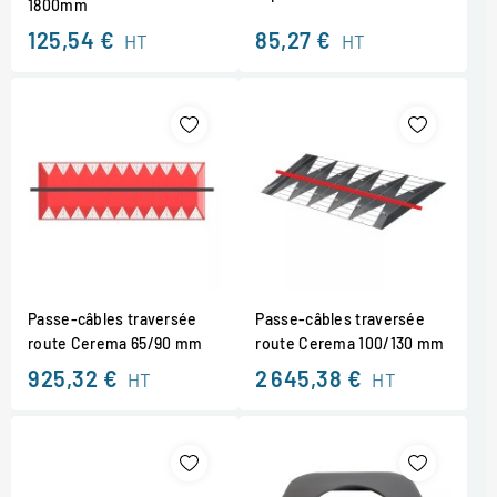
1800mm
125,54 €
85,27 €
HT
HT
Passe-câbles traversée
Passe-câbles traversée
route Cerema 65/90 mm
route Cerema 100/130 mm
925,32 €
2 645,38 €
HT
HT