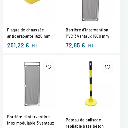
Plaque de chaussée
Barrière d'intervention
antidérapante 1620 mm
PVC 3 vantaux 1800 mm
251,22 €
72,85 €
HT
HT
Barrière d'intervention
Poteau de balisage
inox modulable 3 vantaux
repliable base béton