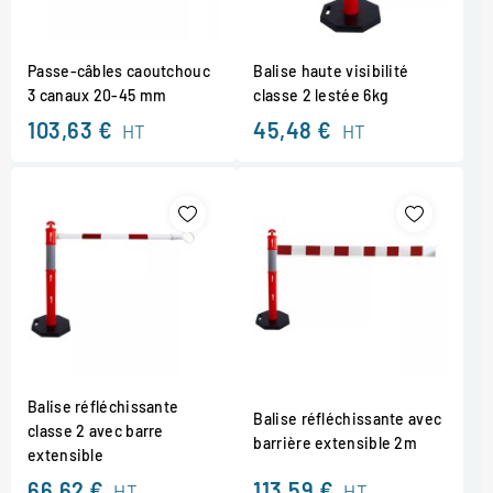
Passe-câbles caoutchouc
Balise haute visibilité
3 canaux 20-45 mm
classe 2 lestée 6kg
103,63 €
45,48 €
HT
HT
Balise réfléchissante
Balise réfléchissante avec
classe 2 avec barre
barrière extensible 2m
extensible
66,62 €
113,59 €
HT
HT