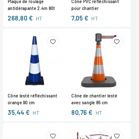
Plaque de roulage
Cône PVC réfléchissant
antidérapante 2.4m 80t
pour chantier
268,80 €
7,05 €
HT
HT
Cône lesté réfléchissant
Cône de chantier lesté
orange 90 cm
avec sangle 85 cm
35,44 €
80,76 €
HT
HT