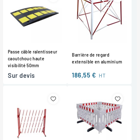
Passe câble ralentisseur
Barrière de regard
caoutchouc haute
extensible en aluminium
visibilité 50mm
186,55 €
Sur devis
HT