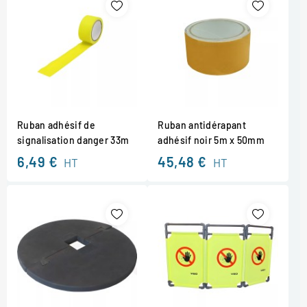
Ruban adhésif de
Ruban antidérapant
signalisation danger 33m
adhésif noir 5m x 50mm
6,49 €
45,48 €
HT
HT