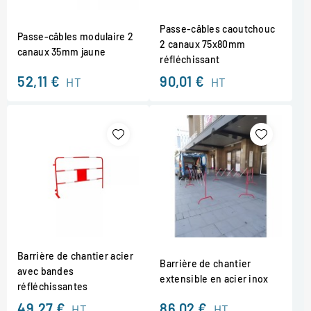
Passe-câbles caoutchouc
Passe-câbles modulaire 2
2 canaux 75x80mm
canaux 35mm jaune
réfléchissant
52,11 €
90,01 €
HT
HT
Barrière de chantier acier
Barrière de chantier
avec bandes
extensible en acier inox
réfléchissantes
49,27 €
86,02 €
HT
HT