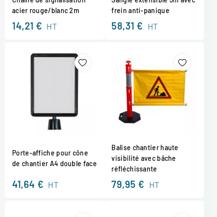
acier rouge/blanc 2m
frein anti-panique
14,21 €
58,31 €
HT
HT
Balise chantier haute
Porte-affiche pour cône
visibilité avec bâche
de chantier A4 double face
réfléchissante
41,64 €
79,95 €
HT
HT