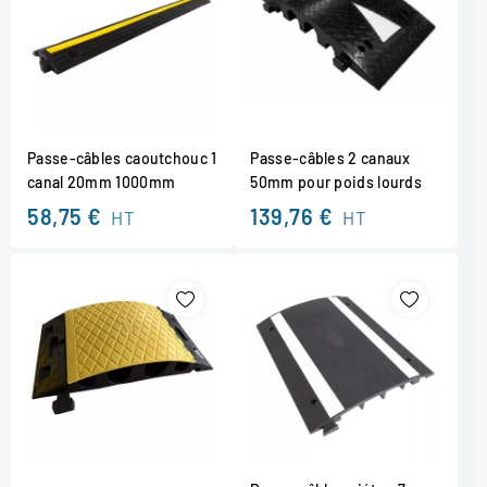
Passe-câbles caoutchouc 1
Passe-câbles 2 canaux
canal 20mm 1000mm
50mm pour poids lourds
58,75 €
139,76 €
HT
HT