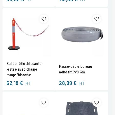
Balise réfléchissante
Passe-câble bureau
lestée avec chaîne
adhésif PVC 3m
rouge/blanche
62,18 €
28,99 €
HT
HT