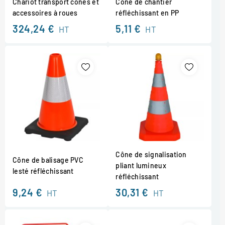
Chariot transport cônes et
Cône de chantier
accessoires à roues
réfléchissant en PP
324,24 €
5,11 €
HT
HT
Cône de signalisation
Cône de balisage PVC
pliant lumineux
lesté réfléchissant
réfléchissant
9,24 €
30,31 €
HT
HT