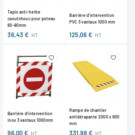
Tapis anti-herbe
Barrière d'intervention
caoutchouc pour poteau
PVC 3 vantaux 1000 mm
60-80mm
36,43 €
125,06 €
HT
HT
Rampe de chantier
Barrière d'intervention
antidérapante 2000 x 600
inox 3 vantaux 1000mm
mm
96,00 €
331,98 €
HT
HT