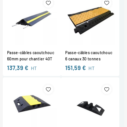
Passe-câbles caoutchouc
Passe-câbles caoutchouc
60mm pour chantier 40T
6 canaux 30 tonnes
137,39 €
151,59 €
HT
HT