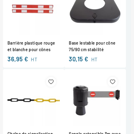
Barrière plastique rouge
Base lestable pour cône
et blanche pour cônes
75/90 cm stabilité
36,95 €
30,15 €
HT
HT
Chaîne de signalisation
Sangle extensible 3m avec