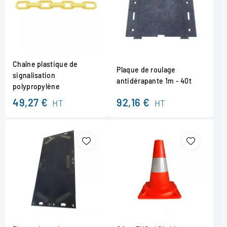
Chaîne plastique de
Plaque de roulage
signalisation
antidérapante 1m - 40t
polypropylène
49,27 €
92,16 €
HT
HT