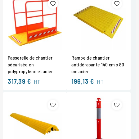
Passerelle de chantier
Rampe de chantier
sécurisée en
antidérapante 140 cm x 80
polypropylène et acier
cm acier
317,39 €
196,13 €
HT
HT