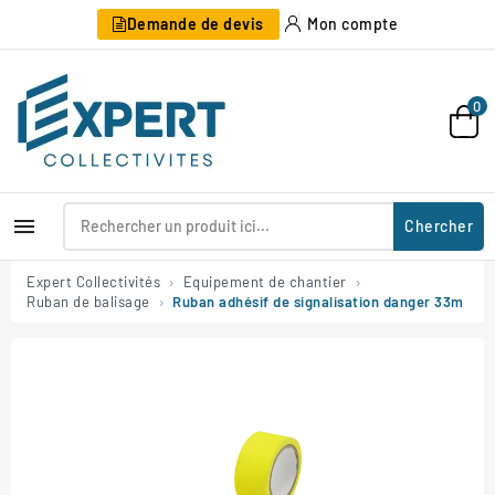
Demande de devis
Mon compte
0

Chercher
Expert Collectivités
Equipement de chantier
Ruban de balisage
Ruban adhésif de signalisation danger 33m