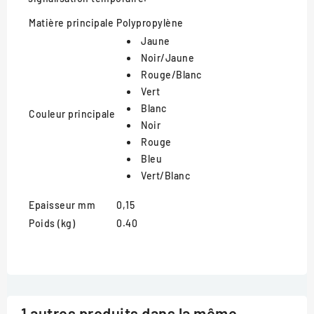
Matière principale
Polypropylène
Jaune
Noir/Jaune
Rouge/Blanc
Vert
Blanc
Couleur principale
Noir
Rouge
Bleu
Vert/Blanc
Epaisseur mm
0,15
Poids (kg)
0.40
1 autres produits dans la même