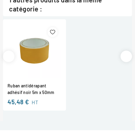
catégorie :
Ruban antidérapant
adhésif noir 5m x 50mm
45,48 €
HT