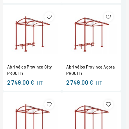
Abri vélos Province City
Abri vélos Province Agora
PROCITY
PROCITY
2 749,00 €
2 749,00 €
HT
HT