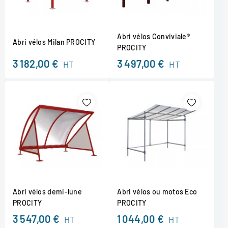
Abri vélos Conviviale®
Abri vélos Milan PROCITY
PROCITY
3 182,00 €
3 497,00 €
HT
HT
Abri vélos demi-lune
Abri vélos ou motos Eco
PROCITY
PROCITY
3 547,00 €
1 044,00 €
HT
HT