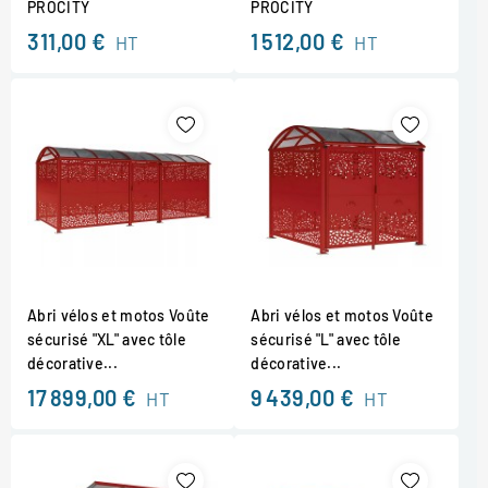
PROCITY
PROCITY
311,00 €
1 512,00 €
HT
HT
Abri vélos et motos Voûte
Abri vélos et motos Voûte
sécurisé "XL" avec tôle
sécurisé "L" avec tôle
décorative...
décorative...
17 899,00 €
9 439,00 €
HT
HT