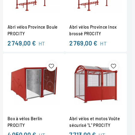
Abri vélos Province Boule
Abri vélos Province Inox
PROCITY
brossé PROCITY
2 749,00 €
2 769,00 €
HT
HT
Box à vélos Berlin
Abri vélos et motos Voûte
PROCITY
sécurisé "L" PROCITY
4 050,00 €
7 713,00 €
HT
HT