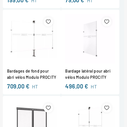
199,00 €
79,00 €
HT
HT
Bardages de fond pour
Bardage latéral pour abri
abri vélos Modulo PROCITY
vélos Modulo PROCITY
709,00 €
496,00 €
HT
HT