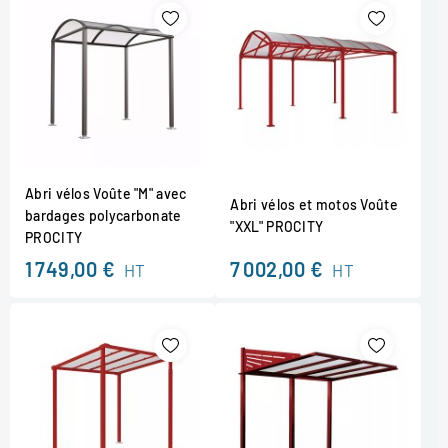
Abri vélos Voûte "M" avec
Abri vélos et motos Voûte
bardages polycarbonate
"XXL" PROCITY
PROCITY
1 749,00 €
7 002,00 €
HT
HT