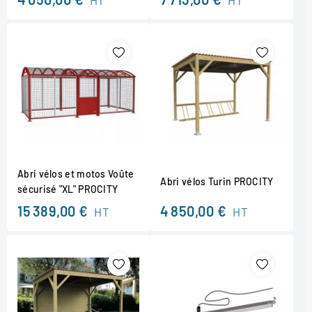
Abri vélos et motos Voûte
Abri vélos Turin PROCITY
sécurisé "XL" PROCITY
15 389,00 €
4 850,00 €
HT
HT