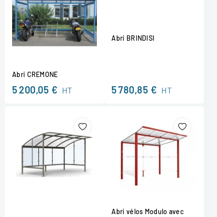
Abri BRINDISI
Abri CREMONE
5 200,05 €
5 780,85 €
HT
HT
Abri vélos Modulo avec