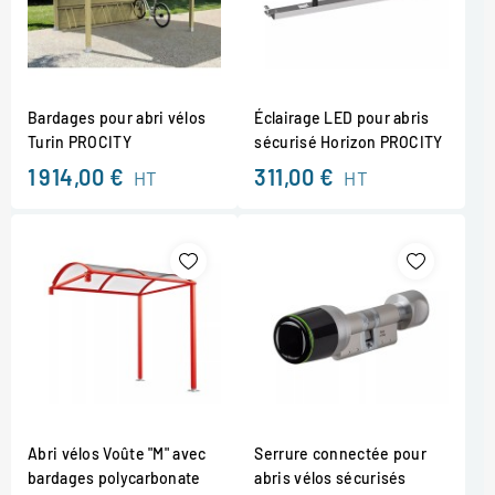
Bardages pour abri vélos
Éclairage LED pour abris
Turin PROCITY
sécurisé Horizon PROCITY
1 914,00 €
311,00 €
HT
HT
Abri vélos Voûte "M" avec
Serrure connectée pour
bardages polycarbonate
abris vélos sécurisés