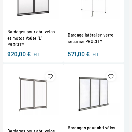
Bardages pour abri vélos
Bardage latéral en verre
et motos Voûte "L"
sécurisé PROCITY
PROCITY
920,00 €
571,00 €
HT
HT
Bardages pour abri vélos
Bardages pour abri vélos