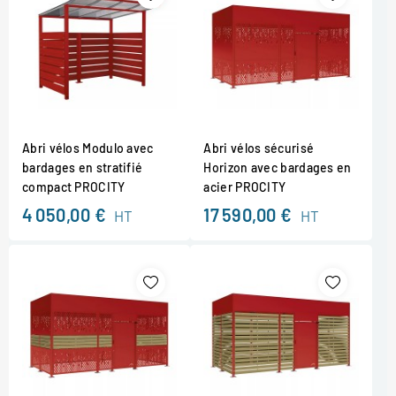
Abri vélos Modulo avec
Abri vélos sécurisé
bardages en stratifié
Horizon avec bardages en
compact PROCITY
acier PROCITY
4 050,00 €
17 590,00 €
HT
HT