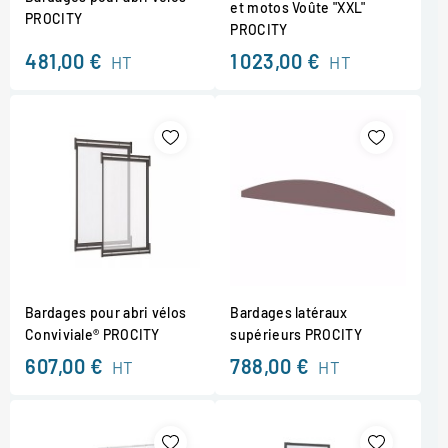
et motos Voûte "XXL"
PROCITY
PROCITY
481,00 €
1 023,00 €
HT
HT
Bardages pour abri vélos
Bardages latéraux
Conviviale® PROCITY
supérieurs PROCITY
607,00 €
788,00 €
HT
HT