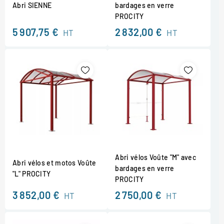
Abri SIENNE
bardages en verre
PROCITY
5 907,75 €
2 832,00 €
HT
HT
Abri vélos Voûte "M" avec
Abri vélos et motos Voûte
bardages en verre
"L" PROCITY
PROCITY
3 852,00 €
2 750,00 €
HT
HT