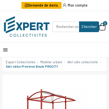
Demande de devis
Mon compte
0
Chercher

Expert Collectivités
Mobilier urbain
Abri vélo collectivité
Abri vélos Province Boule PROCITY