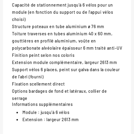
Capacité de stationnement
jusqu'à 6 vélos pour un
module (en fonction du support ou de l'appui vélos
choisi)
Structure
poteaux en tube aluminium ø 76 mm
Toiture
traverses en tubes aluminium 40 x 60 mm,
gouttières en profilé aluminium, voûte en
polycarbonate alvéolaire épaisseur 6 mm traité anti-UV
Finition
peint selon nos coloris
Extension
module complémentaire, largeur 2613 mm
Support vélos
6 places, peint sur galva dans la couleur
de l’abri (fourni)
Fixation
scellement direct
Options
bardages de fond et latéraux, collier de
serrage
Informations supplémentaires
Module :
jusqu'à 6 vélos
Extension :
largeur 2613 mm