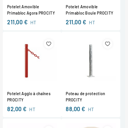
Potelet Amovible
Potelet Amovible
Primabloc Agora PROCITY
Primabloc Boule PROCITY
211,00 €
211,00 €
HT
HT
Potelet Agglo à chaînes
Poteau de protection
PROCITY
PROCITY
82,00 €
88,00 €
HT
HT