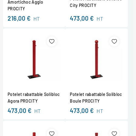
Amortichoc Agglo
City PROCITY
PROCITY
216,00 €
473,00 €
HT
HT
Potelet rabattable Solibloc
Potelet rabattable Solibloc
Agora PROCITY
Boule PROCITY
473,00 €
473,00 €
HT
HT