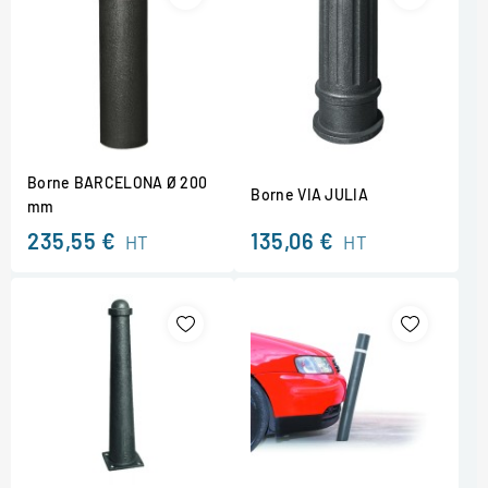
Borne BARCELONA Ø 200
Borne VIA JULIA
mm
235,55 €
135,06 €
HT
HT