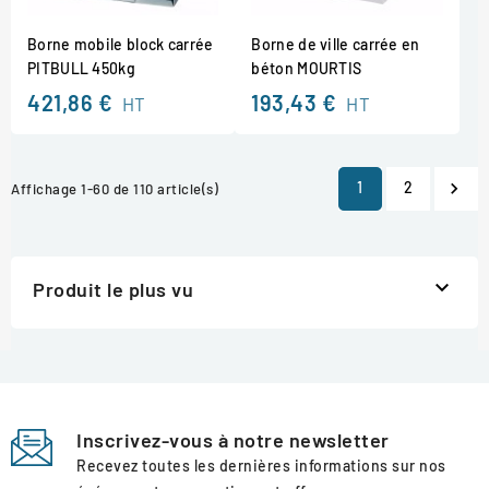
Borne mobile block carrée
Borne de ville carrée en
PITBULL 450kg
béton MOURTIS
421,86 €
193,43 €
HT
HT
1
2

Affichage 1-60 de 110 article(s)

Produit le plus vu
Inscrivez-vous à notre newsletter
Recevez toutes les dernières informations sur nos