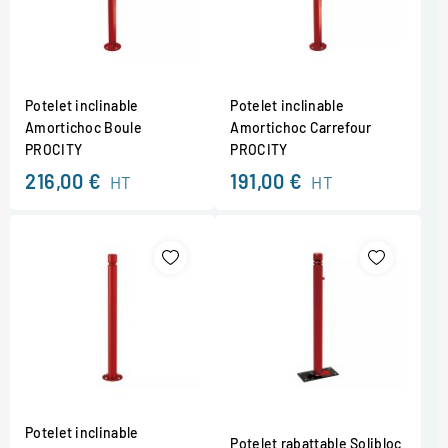
Potelet inclinable
Potelet inclinable
Amortichoc Boule
Amortichoc Carrefour
PROCITY
PROCITY
216,00 €
191,00 €
HT
HT
Potelet inclinable
Potelet rabattable Solibloc