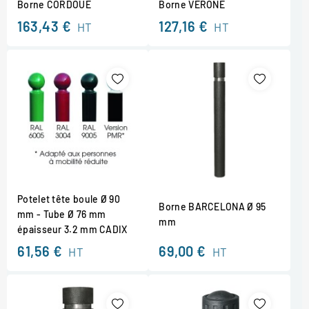
Borne CORDOUE
Borne VERONE
163,43 €
127,16 €
HT
HT
Potelet tête boule Ø 90
Borne BARCELONA Ø 95
mm - Tube Ø 76 mm
mm
épaisseur 3.2 mm CADIX
61,56 €
69,00 €
HT
HT