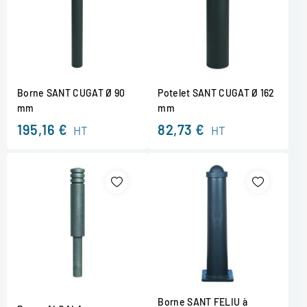
Borne SANT CUGAT Ø 90
Potelet SANT CUGAT Ø 162
mm
mm
195,16 €
82,73 €
HT
HT
Borne SANT FELIU à