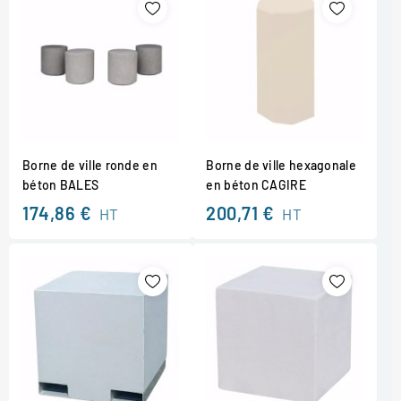
Borne de ville ronde en
Borne de ville hexagonale
béton BALES
en béton CAGIRE
174,86 €
200,71 €
HT
HT