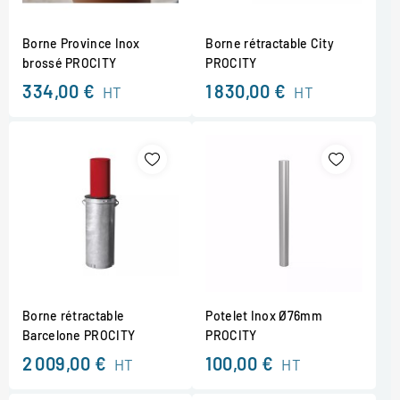
Borne Province Inox
Borne rétractable City
brossé PROCITY
PROCITY
334,00 €
1 830,00 €
HT
HT
Borne rétractable
Potelet Inox Ø76mm
Barcelone PROCITY
PROCITY
2 009,00 €
100,00 €
HT
HT