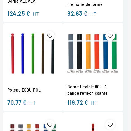
Borne ALCALA
mémoire de forme
124,25 €
62,63 €
HT
HT
Borne flexible 90° - 1
Poteau ESQUIROL
bande réfléchissante
70,77 €
119,72 €
HT
HT