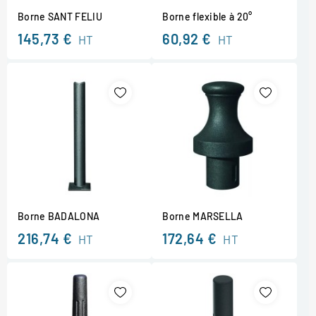
Borne SANT FELIU
Borne flexible à 20°
145,73 €
60,92 €
HT
HT
Borne BADALONA
Borne MARSELLA
216,74 €
172,64 €
HT
HT