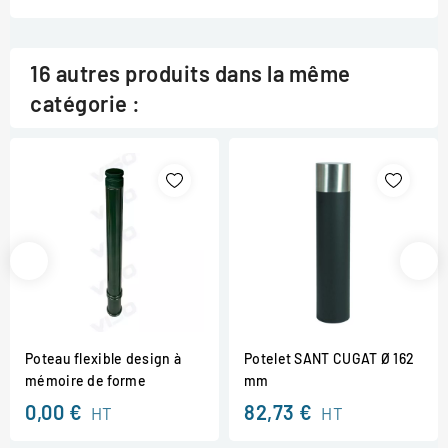
16 autres produits dans la même
catégorie :
Poteau flexible design à
Potelet SANT CUGAT Ø 162
mémoire de forme
mm
0,00 €
82,73 €
HT
HT