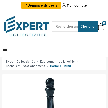
Demande de devis
Mon compte
0
Chercher

Expert Collectivités
Equipement de la voirie
Borne Anti-Stationnement
Borne VERONE