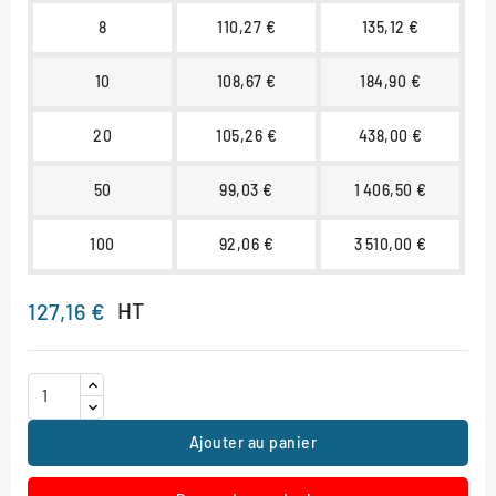
8
110,27 €
135,12 €
10
108,67 €
184,90 €
20
105,26 €
438,00 €
50
99,03 €
1 406,50 €
100
92,06 €
3 510,00 €
HT
127,16 €
Ajouter au panier