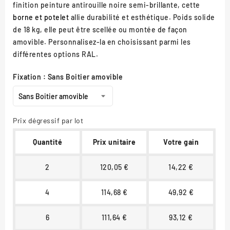
finition peinture antirouille noire semi-brillante, cette
borne et potelet
allie durabilité et esthétique. Poids solide
de 18 kg, elle peut être scellée ou montée de façon
amovible. Personnalisez-la en choisissant parmi les
différentes options RAL.
Fixation : Sans Boitier amovible
Prix dégressif par lot
Quantité
Prix unitaire
Votre gain
2
120,05 €
14,22 €
4
114,68 €
49,92 €
6
111,64 €
93,12 €