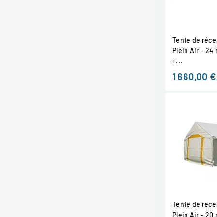
Tente de récep
Plein Air - 24 
+...
1 660,00 €
Tente de récep
Plein Air - 20