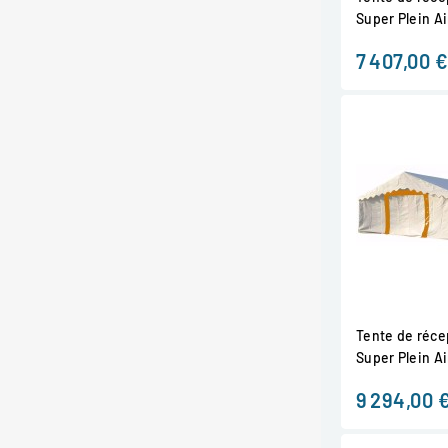
Super Plein Air
7 407,00 €
Tente de récep
Super Plein Air
9 294,00 