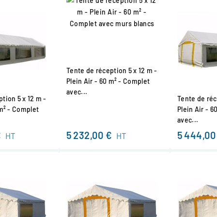
Tente de réception 5 x 12 m -
Plein Air - 60 m² - Complet
avec...
tion 5 x 12 m -
Tente de réc
 m² - Complet
Plein Air - 
avec...
€
5 232,00 €
5 444,00
HT
HT