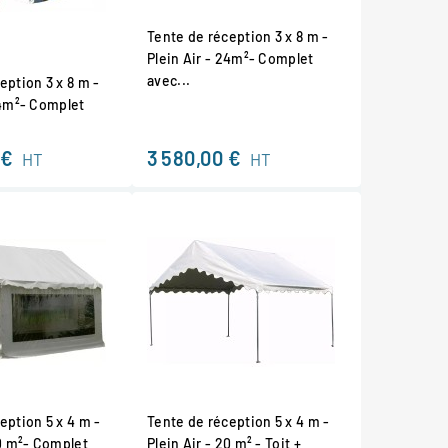
Tente de réception 3 x 8 m -
Plein Air - 24m²- Complet
avec...
eption 3 x 8 m -
24m²- Complet
 €
3 580,00 €
HT
HT
eption 5 x 4 m -
Tente de réception 5 x 4 m -
20 m²- Complet
Plein Air - 20 m² - Toit +