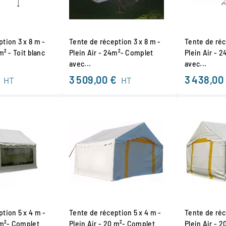
tion 3 x 8 m -
Tente de réception 3 x 8 m -
Tente de réc
m² - Toit blanc
Plein Air - 24m²- Complet
Plein Air - 
avec...
avec...
3 509,00 €
3 438,00
HT
HT
tion 5 x 4 m -
Tente de réception 5 x 4 m -
Tente de réc
 m²- Complet
Plein Air - 20 m²- Complet
Plein Air - 