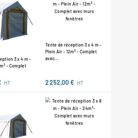
Tente de réception 3 x 4 m -
Plein Air - 12m² - Complet
avec...
eption 3 x 4 m -
12m² - Complet
€
2 252,00 €
HT
HT