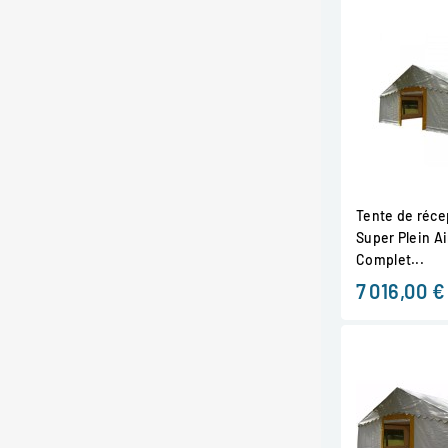
Tente de récep
Super Plein Ai
Complet...
7 016,00 €