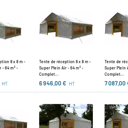
tion 8 x 8 m -
Tente de réception 8 x 8 m -
Tente de réc
r - 64 m² -
Super Plein Air - 64 m² -
Super Plein A
Complet...
Complet...
6 946,00 €
7 087,00 
HT
HT