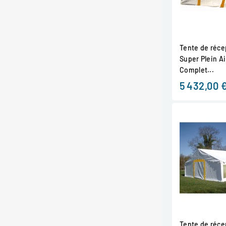
Tente de récep
Super Plein Ai
Complet...
5 432,00 
Tente de récep