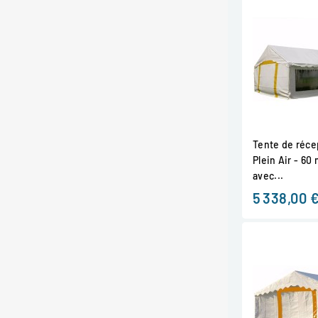
Tente de récep
Plein Air - 60
avec...
5 338,00 