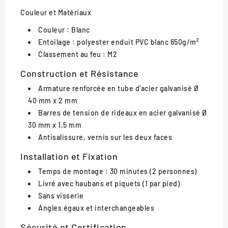
Couleur et Matériaux
Couleur : Blanc
Entoilage : polyester enduit PVC blanc 650g/m²
Classement au feu : M2
Construction et Résistance
Armature renforcée en tube d'acier galvanisé Ø
40 mm x 2 mm
Barres de tension de rideaux en acier galvanisé Ø
30 mm x 1,5 mm
Antisalissure, vernis sur les deux faces
Installation et Fixation
Temps de montage : 30 minutes (2 personnes)
Livré avec haubans et piquets (1 par pied)
Sans visserie
Angles égaux et interchangeables
Sécurité et Certification