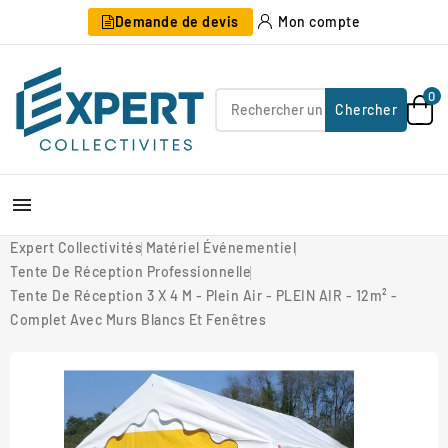
Demande de devis
Mon compte
0
Chercher

Expert Collectivités
Matériel Événementiel
Tente De Réception Professionnelle
Tente De Réception 3 X 4 M - Plein Air - PLEIN AIR - 12m² -
Complet Avec Murs Blancs Et Fenêtres