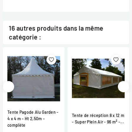
16 autres produits dans la même
catégorie :
Tente Pagode Alu Garden -
Tente de réception 8 x 12 m
4 x 4 m - Ht 2,50m -
- Super Plein Air - 96 m² -...
complète