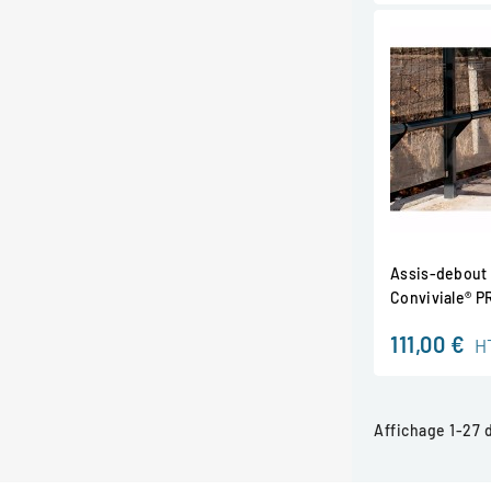
Assis-debout 
Conviviale® 
111,00 €
H
Affichage 1-27 d