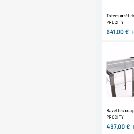
Totem arrêt d
PROCITY
641,00 €
Bavettes coup
PROCITY
497,00 €