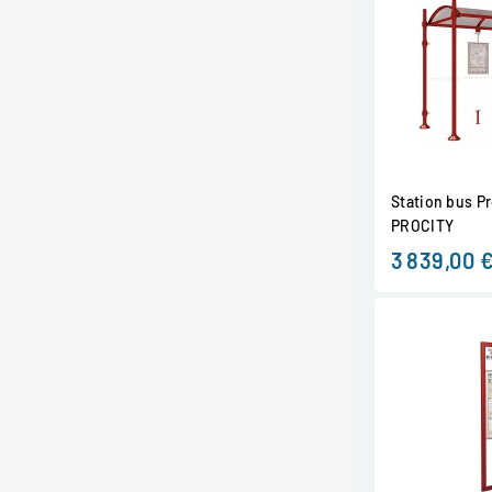
Station bus P
PROCITY
3 839,00 