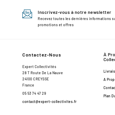
Inscrivez-vous à notre newsletter
Recevez toutes les dernières informations 
promotions et offres
À Pro
Contactez-Nous
Colle
Expert Collectivités
Livrai
28 T Route De La Nauve
24100 CREYSSE
A Prop
France
Conta
05 53 74 47 29
Plan D
contact@expert-collectivites.fr