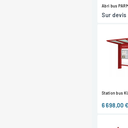
Abri bus PAR
Sur devis
Station bus 
6 698,00 