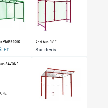
ur VIAREGGIO
Abri bus PISE
€
Sur devis
HT
VONE