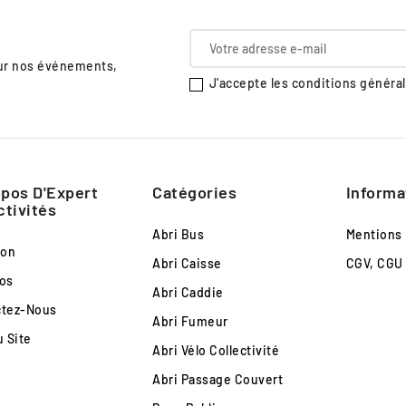
sur nos événements,
J'accepte les conditions générale
pos D'Expert
Catégories
Informa
ctivités
Abri Bus
Mentions
son
Abri Caisse
CGV, CGU
os
Abri Caddie
ctez-Nous
Abri Fumeur
u Site
Abri Vélo Collectivité
Abri Passage Couvert