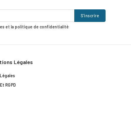
s et la politique de confidentialité
tions Légales
 Légales
 Et RGPD