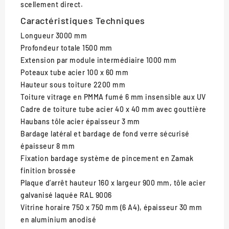
scellement direct.
Caractéristiques Techniques
Longueur
3000 mm
Profondeur totale
1500 mm
Extension par module intermédiaire
1000 mm
Poteaux
tube acier 100 x 60 mm
Hauteur sous toiture
2200 mm
Toiture
vitrage en PMMA fumé 6 mm insensible aux UV
Cadre de toiture
tube acier 40 x 40 mm avec gouttière
Haubans
tôle acier épaisseur 3 mm
Bardage latéral et bardage de fond
verre sécurisé
épaisseur 8 mm
Fixation bardage
système de pincement en Zamak
finition brossée
Plaque d’arrêt
hauteur 160 x largeur 900 mm, tôle acier
galvanisé laquée RAL 9006
Vitrine horaire
750 x 750 mm (6 A4), épaisseur 30 mm
en aluminium anodisé