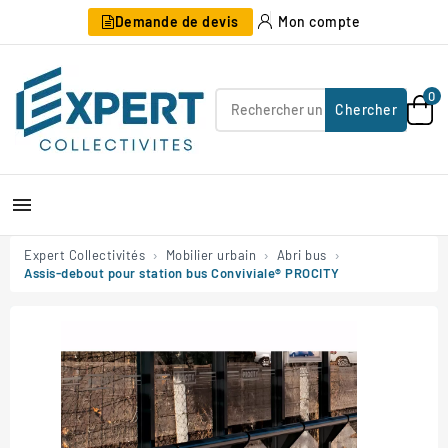
Demande de devis
Mon compte
0
Chercher

Expert Collectivités
Mobilier urbain
Abri bus
Assis-debout pour station bus Conviviale® PROCITY