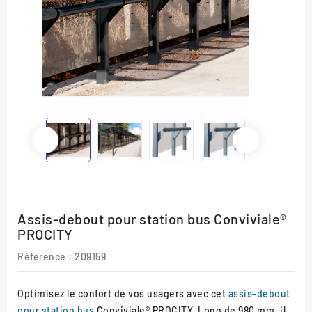
Assis-debout pour station bus Conviviale®
PROCITY
Référence :
209159
Optimisez le confort de vos usagers avec cet
assis-debout
pour station bus
Conviviale® PROCITY. Long de 980 mm, il