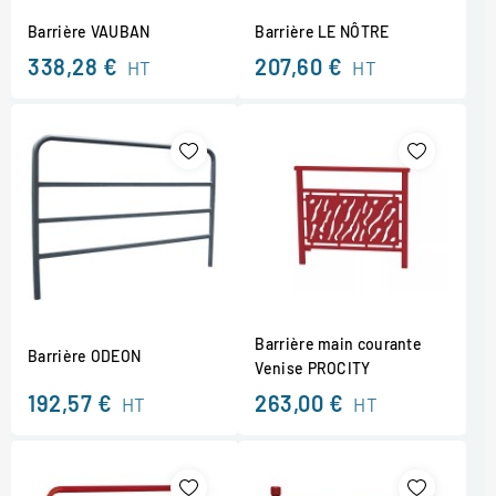
Barrière VAUBAN
Barrière LE NÔTRE
338,28 €
207,60 €
HT
HT
Barrière main courante
Barrière ODEON
Venise PROCITY
192,57 €
263,00 €
HT
HT