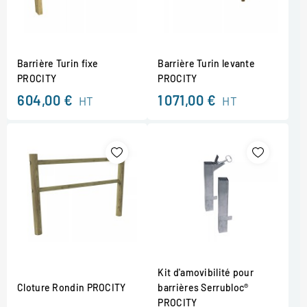
Barrière Turin fixe
Barrière Turin levante
PROCITY
PROCITY
604,00 €
1 071,00 €
HT
HT
Kit d'amovibilité pour
Cloture Rondin PROCITY
barrières Serrubloc®
PROCITY