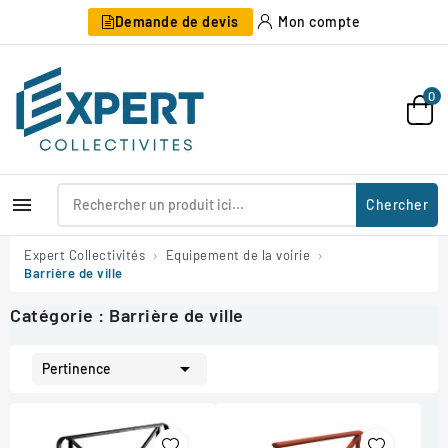
Demande de devis
Mon compte
0

Chercher
Expert Collectivités
Equipement de la voirie
Barrière de ville
Catégorie : Barrière de ville

Pertinence