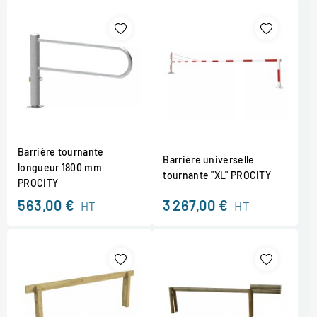
Barrière tournante
Barrière universelle
longueur 1800 mm
tournante "XL" PROCITY
PROCITY
563,00 €
3 267,00 €
HT
HT