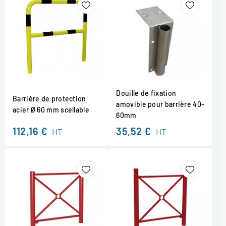
Douille de fixation
Barrière de protection
amovible pour barrière 40-
acier Ø 60 mm scellable
60mm
112,16 €
35,52 €
HT
HT