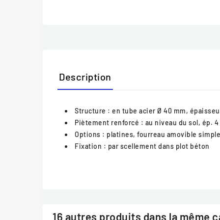
Description
Structure
: en tube acier Ø 40 mm, épaisseur
Piètement renforcé
: au niveau du sol, ép. 
Options
: platines, fourreau amovible simple
Fixation
: par scellement dans plot béton
16 autres produits dans la même c