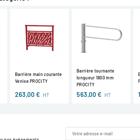
Barrière tournante
Barrière main courante
longueur 1800 mm
Venise PROCITY
PROCITY
263,00 €
563,00 €
HT
HT
sur nos événements,