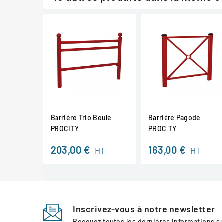
Barrière Trio Boule
Barrière Pagode
PROCITY
PROCITY
203,00 €
163,00 €
HT
HT
Inscrivez-vous à notre newsletter
Recevez toutes les dernières informations 