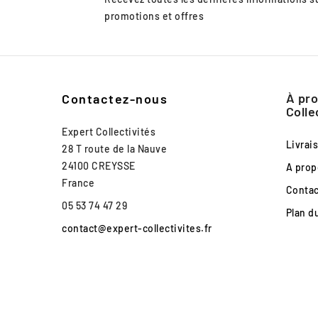
promotions et offres
À pro
Contactez-nous
Colle
Expert Collectivités
Livrai
28 T route de la Nauve
24100 CREYSSE
A prop
France
Conta
05 53 74 47 29
Plan d
contact@expert-collectivites.fr