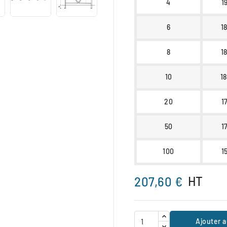
4
1
6
1
8
1
10
1
20
1
50
1
100
1
HT
207,60 €
Ajouter a