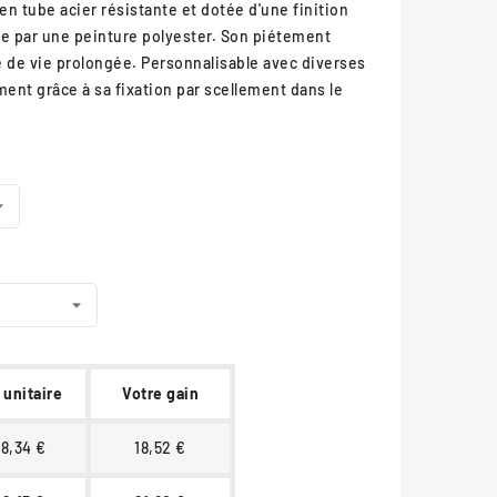
n tube acier résistante et dotée d'une finition
ée par une peinture polyester. Son piétement
e de vie prolongée. Personnalisable avec diverses
ément grâce à sa fixation par scellement dans le
 unitaire
Votre gain
98,34 €
18,52 €