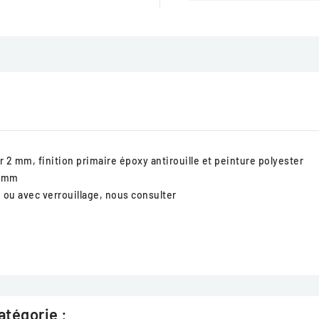
 2 mm, finition primaire époxy antirouille et peinture polyester
4 mm
 ou avec verrouillage, nous consulter
atégorie :