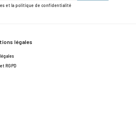
s et la politique de confidentialité
tions légales
légales
 et RGPD