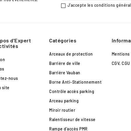
J'accepte les conditions générale
pos d'Expert
Catégories
Informa
ctivités
Arceaux de protection
Mentions 
son
Barrière de ville
CGV, CGU
os
Barrière Vauban
ctez-nous
Borne Anti-Stationnement
u site
Contrôle accès parking
Arceau parking
Miroir routier
Ralentisseur de vitesse
Rampe d'accès PMR