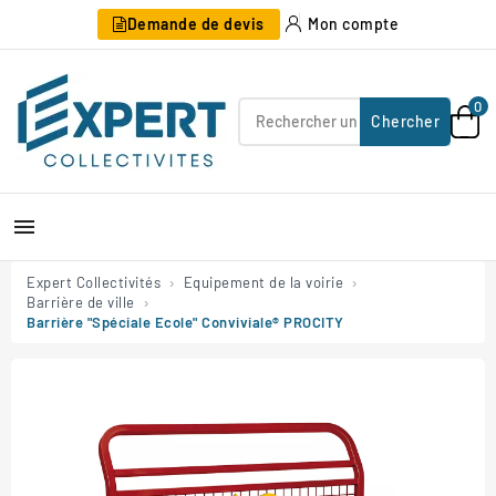
Demande de devis
Mon compte
0
Chercher

Expert Collectivités
Equipement de la voirie
Barrière de ville
Barrière "Spéciale Ecole" Conviviale® PROCITY