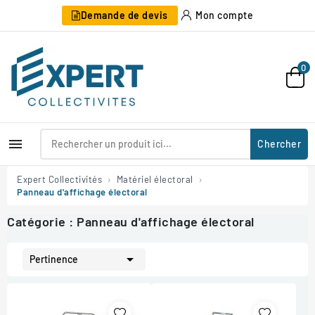
Demande de devis
Mon compte
0

Chercher
Expert Collectivités
Matériel électoral
Panneau d'affichage électoral
Catégorie : Panneau d'affichage électoral

Pertinence