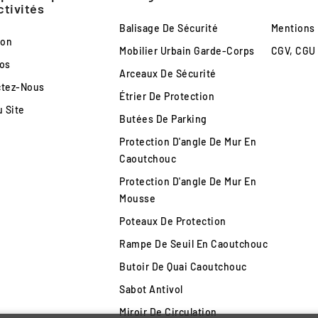
ctivités
Balisage De Sécurité
Mentions
son
Mobilier Urbain Garde-Corps
CGV, CGU
os
Arceaux De Sécurité
ctez-Nous
Étrier De Protection
u Site
Butées De Parking
Protection D'angle De Mur En
Caoutchouc
Protection D'angle De Mur En
Mousse
Poteaux De Protection
Rampe De Seuil En Caoutchouc
Butoir De Quai Caoutchouc
Sabot Antivol
Miroir De Circulation