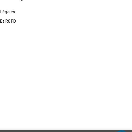
 Légales
 Et RGPD