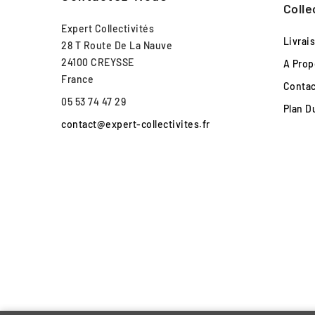
Colle
Expert Collectivités
Livrai
28 T Route De La Nauve
24100 CREYSSE
A Prop
France
Conta
05 53 74 47 29
Plan D
contact@expert-collectivites.fr