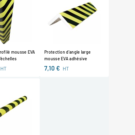
profilé mousse EVA
Protection d'angle large
'échelles
mousse EVA adhésive
7,10 €
HT
HT