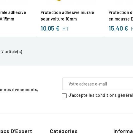
rale adhésive
Protection adhésive murale
Protection d
VA 15mm
pour voiture 10mm
en mousse 
10,05 €
15,40 €
HT
7 article(s)
sur nos événements,
J'accepte les conditions générale
pos D'Expert
Catégories
Informa