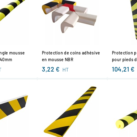
angle mousse
Protection de coins adhésive
Protection 
e 40mm
en mousse NBR
pour pieds d
3,22 €
104,21 €
T
HT