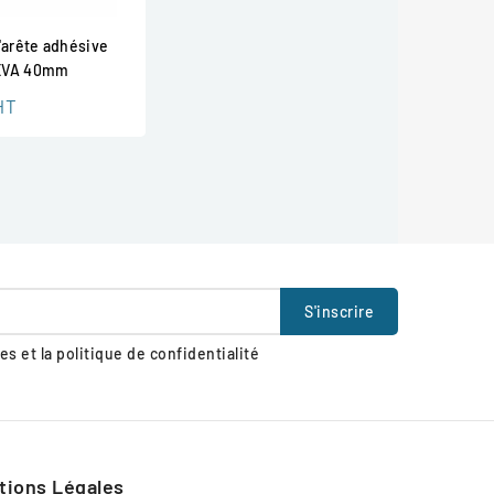
'arête adhésive
EVA 40mm
HT
s et la politique de confidentialité
tions Légales