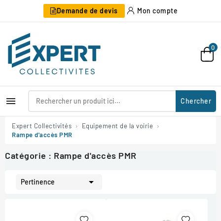
Demande de devis
Mon compte
0

Chercher
Expert Collectivités
Equipement de la voirie
Rampe d'accès PMR
Catégorie : Rampe d'accès PMR

Pertinence