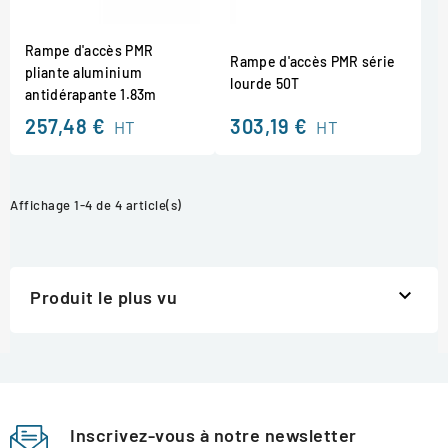
Rampe d'accès PMR
Rampe d'accès PMR série
pliante aluminium
lourde 50T
antidérapante 1.83m
257,48 €
303,19 €
HT
HT
Affichage 1-4 de 4 article(s)

Produit le plus vu
Inscrivez-vous à notre newsletter