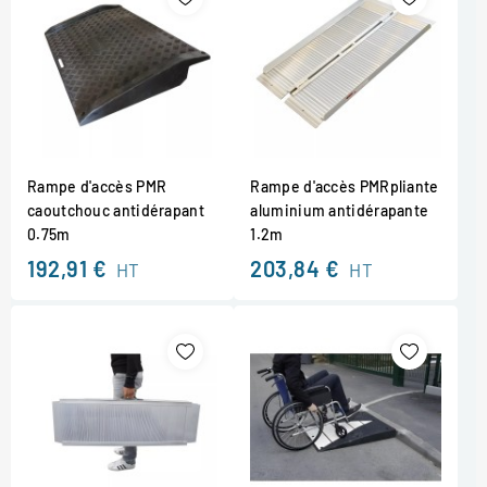
Rampe d'accès PMR
Rampe d'accès PMRpliante
caoutchouc antidérapant
aluminium antidérapante
0.75m
1.2m
192,91 €
203,84 €
HT
HT