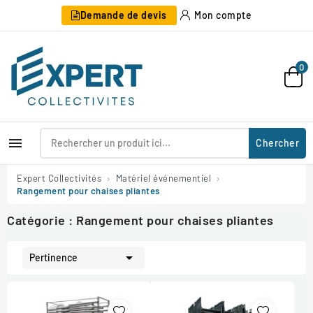
Demande de devis
Mon compte
0

Chercher
Expert Collectivités
Matériel événementiel
Rangement pour chaises pliantes
Catégorie : Rangement pour chaises pliantes

Pertinence