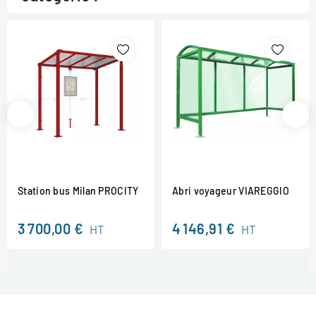
Station bus Milan PROCITY
Abri voyageur VIAREGGIO
3 700,00 €
4 146,91 €
HT
HT