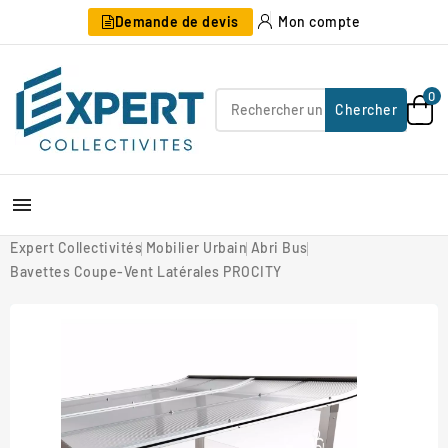
Demande de devis
Mon compte
0
Chercher

Expert Collectivités
Mobilier Urbain
Abri Bus
Bavettes Coupe-Vent Latérales PROCITY