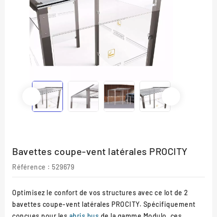
Bavettes coupe-vent latérales PROCITY
Référence
: 529679
Optimisez le confort de vos structures avec ce lot de 2
bavettes coupe-vent latérales PROCITY. Spécifiquement
conçues pour les
abris bus
de la gamme Modulo, ces