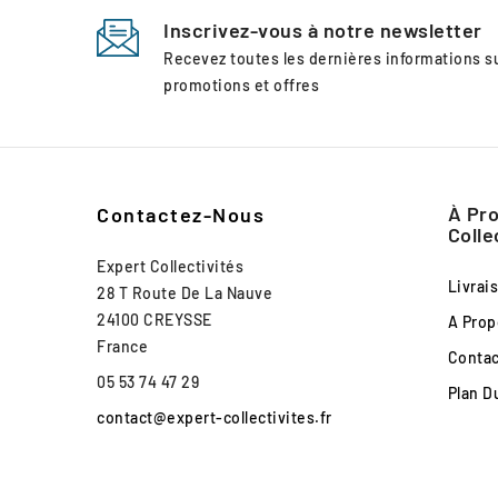
Inscrivez-vous à notre newsletter
Recevez toutes les dernières informations 
promotions et offres
À Pro
Contactez-Nous
Colle
Expert Collectivités
Livrai
28 T Route De La Nauve
24100 CREYSSE
A Prop
France
Conta
05 53 74 47 29
Plan D
contact@expert-collectivites.fr