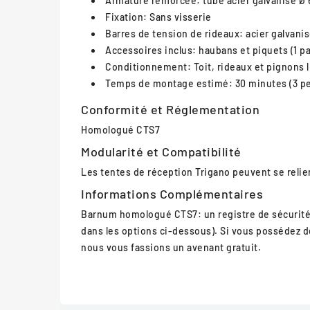
Armature renforcée: tube acier galvanisé 
Fixation: Sans visserie
Barres de tension de rideaux: acier galvan
Accessoires inclus: haubans et piquets (1 pa
Conditionnement: Toit, rideaux et pignons l
Temps de montage estimé: 30 minutes (3 p
Conformité et Réglementation
Homologué CTS7
Modularité et Compatibilité
Les tentes de réception Trigano peuvent se relier 
Informations Complémentaires
Barnum homologué CTS7: un registre de sécurité es
dans les options ci-dessous). Si vous possédez d
nous vous fassions un avenant gratuit.