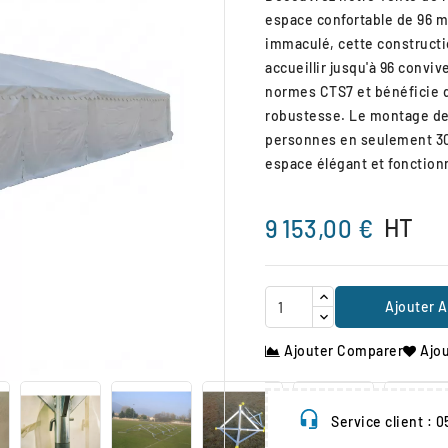
espace confortable de 96 m
immaculé, cette constructi
accueillir jusqu'à 96 convi
normes CTS7 et bénéficie d
robustesse. Le montage de c
personnes en seulement 30 
espace élégant et fonction
HT
9 153,00 €
Ajouter A
Ajouter Comparer
Ajou

Service client : 