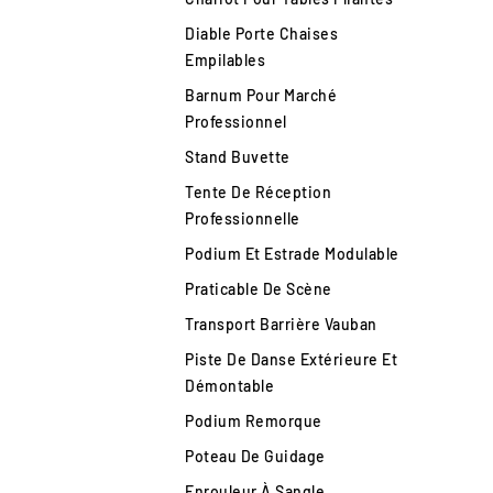
Diable Porte Chaises
Empilables
Barnum Pour Marché
Professionnel
Stand Buvette
Tente De Réception
Professionnelle
Podium Et Estrade Modulable
Praticable De Scène
Transport Barrière Vauban
Piste De Danse Extérieure Et
Démontable
Podium Remorque
Poteau De Guidage
Enrouleur À Sangle