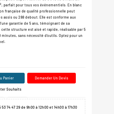
², parfait pour tous vos événementiels. En blanc
on française de qualité professionnelle peut
ves assis ou 288 debout. Elle est conforme aux
'une garantie de 5 ans, témoignant de sa
ette structure est aisé et rapide, réalisable par 5
minutes, sans nécessité d'outils. Optez pour un
nel.
u Panier
Demander Un Devis
ter Souhaits
05 53 74 47 29 de 9h00 à 12h00 et 14h00 à 17h30