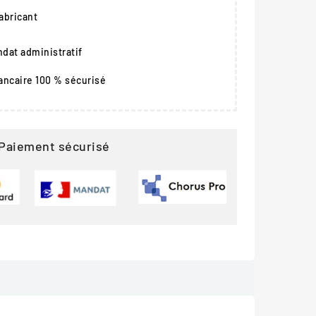
fabricant
dat administratif
ancaire 100 % sécurisé
Paiement sécurisé