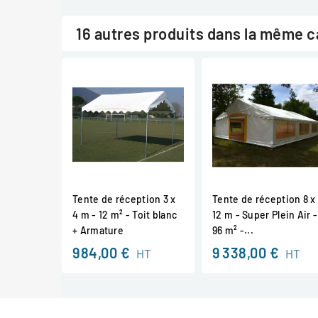
16 autres produits dans la même c
Tente de réception 3 x
Tente de réception 8 x
4 m - 12 m² - Toit blanc
12 m - Super Plein Air -
+ Armature
96 m² -...
984,00 €
9 338,00 €
HT
HT