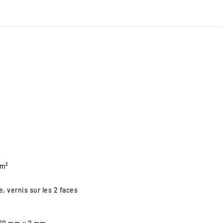
/m²
e, vernis sur les 2 faces