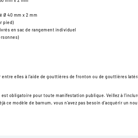
Ø 60 mm x 2 mm
isé Ø 40 mm x 2 mm
r pied)
ivrés en sac de rangement individuel
ersonnes)
entre elles à l'aide de gouttières de fronton ou de gouttières latér
t obligatoire pour toute manifestation publique. Veillez à l'inclure
éjà ce modèle de barnum, vous n’avez pas besoin d’acquérir un nou