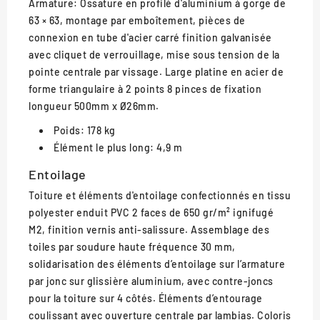
Armature: Ossature en profilé d'aluminium à gorge de
63 × 63, montage par emboîtement, pièces de
connexion en tube d'acier carré finition galvanisée
avec cliquet de verrouillage, mise sous tension de la
pointe centrale par vissage. Large platine en acier de
forme triangulaire à 2 points 8 pinces de fixation
longueur 500mm x Ø26mm.
Poids: 178 kg
Élément le plus long: 4,9 m
Entoilage
Toiture et éléments d'entoilage confectionnés en tissu
polyester enduit PVC 2 faces de 650 gr/m² ignifugé
M2, finition vernis anti-salissure. Assemblage des
toiles par soudure haute fréquence 30 mm,
solidarisation des éléments d’entoilage sur l’armature
par jonc sur glissière aluminium, avec contre-joncs
pour la toiture sur 4 côtés. Éléments d’entourage
coulissant avec ouverture centrale par lambias. Coloris