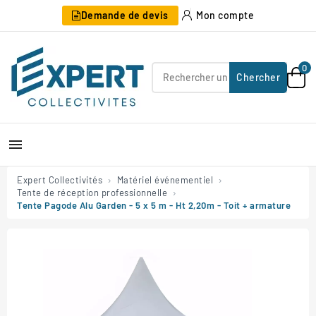
Demande de devis
Mon compte
0
Chercher

Expert Collectivités
Matériel événementiel
Tente de réception professionnelle
Tente Pagode Alu Garden - 5 x 5 m - Ht 2,20m - Toit + armature