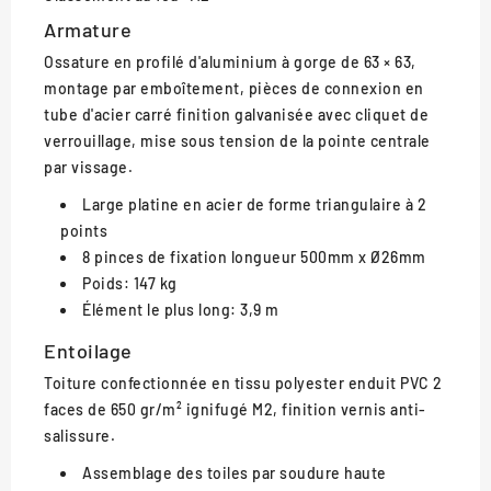
Armature
Ossature en profilé d'aluminium à gorge de 63 × 63,
montage par emboîtement, pièces de connexion en
tube d'acier carré finition galvanisée avec cliquet de
verrouillage, mise sous tension de la pointe centrale
par vissage.
Large platine en acier de forme triangulaire à 2
points
8 pinces de fixation longueur 500mm x Ø26mm
Poids: 147 kg
Élément le plus long: 3,9 m
Entoilage
Toiture confectionnée en tissu polyester enduit PVC 2
faces de 650 gr/m² ignifugé M2, finition vernis anti-
salissure.
Assemblage des toiles par soudure haute