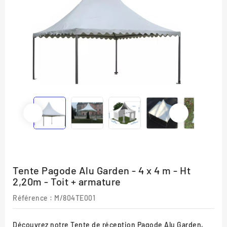
Tente Pagode Alu Garden - 4 x 4 m - Ht
2,20m - Toit + armature
Référence
: M/804TE001
Découvrez notre Tente de réception Pagode Alu Garden,