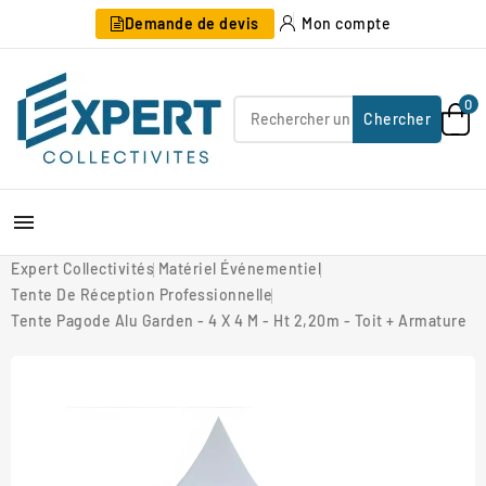
Demande de devis
Mon compte
0
Chercher

Expert Collectivités
Matériel Événementiel
Tente De Réception Professionnelle
Tente Pagode Alu Garden - 4 X 4 M - Ht 2,20m - Toit + Armature