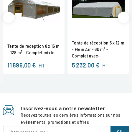
Tente de réception 5 x 12 m
Tente de réception 8 x 16 m
- Plein Air - 60 m² -
- 128 m² - Complet mixte
Complet avec...
11 696,00 €
5 232,00 €
HT
HT
Inscrivez-vous à notre newsletter
Recevez toutes les dernières informations sur nos
événements, promotions et offres