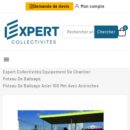
Demande de devis
Mon compte
0
Chercher

Expert Collectivités
Equipement De Chantier
Poteau De Balisage
Poteau De Balisage Acier 100 Mm Avec Accroches