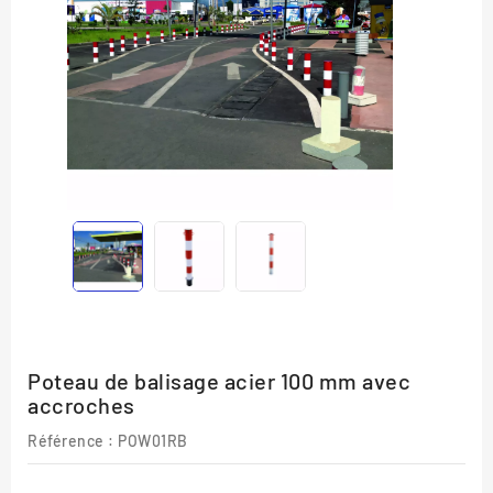
Poteau de balisage acier 100 mm avec
accroches
Référence
: POW01RB