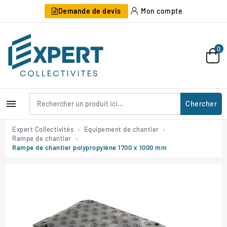
Demande de devis
Mon compte
0

Chercher
Expert Collectivités
Equipement de chantier
Rampe de chantier
Rampe de chantier polypropylène 1700 x 1000 mm