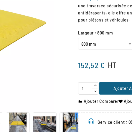
une traversée sécurisée de
antidérapants, elle offre 
pour piétons et véhicules.
Largeur : 800 mm
HT
152,52 €
Ajouter A
Ajouter Comparer
Ajou

Service client : 