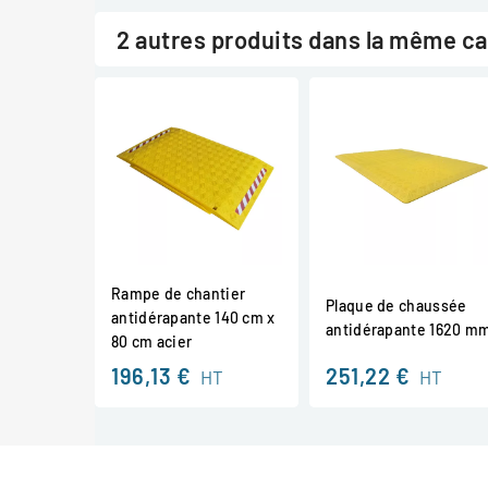
2 autres produits dans la même ca
Rampe de chantier
Plaque de chaussée
antidérapante 140 cm x
antidérapante 1620 m
80 cm acier
196,13 €
251,22 €
HT
HT