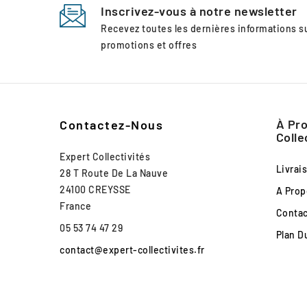
Inscrivez-vous à notre newsletter
Recevez toutes les dernières informations 
promotions et offres
À Pro
Contactez-Nous
Colle
Expert Collectivités
Livrai
28 T Route De La Nauve
24100 CREYSSE
A Prop
France
Conta
05 53 74 47 29
Plan D
contact@expert-collectivites.fr