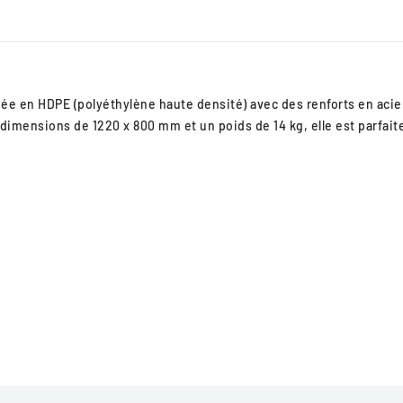
ée en HDPE (polyéthylène haute densité) avec des renforts en acier
s dimensions de 1220 x 800 mm et un poids de 14 kg, elle est parfai