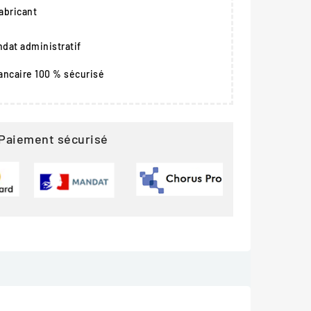
fabricant
dat administratif
ancaire 100 % sécurisé
Paiement sécurisé