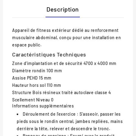
Description
Appareil de fitness extérieur dédié au renforcement
musculaire abdominal, conçu pour une installation en
espace public.
Caractéristiques Techniques
Zone d'implantation et de sécurité
4700 x 4000 mm
Diamètre rondin
100 mm
Assise
PEHD 15 mm
Hauteur hors sol
110 mm
Structure
Bois résineux traité autoclave classe 4
Scellement
Niveau 0
Informations supplémentaires
Déroulement de l'exercice :
S'asseoir, passer les
pieds sous le rondin central, jambes repliées, mains
derrière la tête, relever et descendre le tronc.
Panneau de consigne :
Fourni avec le produit.