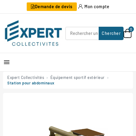
Demande de devis
Mon compte
0
Chercher

Expert Collectivités
Équipement sportif extérieur
Station pour abdominaux