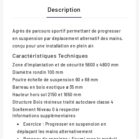
Description
Agrès de parcours sportif permettant de progresser
en suspension par déplacement alternatif des mains,
conçu pour une installation en plein air.
Caractéristiques Techniques
Zone d'implantation et de sécurité
5600 x 4800 mm
Diamètre rondin
100 mm
Poutre échelle de suspension
90 x 68 mm
Barreau en bois exotique
ø 35 mm
Hauteur hors sol
2150 et 1650 mm
Structure
Bois résineux traité autoclave classe 4
Scellement
Niveau 0 à respecter
Informations supplémentaires
Exercice :
Progresser en suspension en
déplaçant les mains alternativement
Panneau de consigne :
Fourni avec le produit