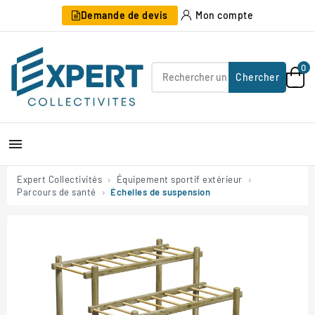
Demande de devis
Mon compte
0
Chercher

Expert Collectivités
Équipement sportif extérieur
Parcours de santé
Échelles de suspension