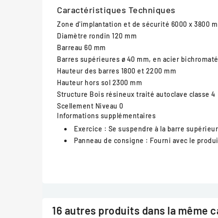
Caractéristiques Techniques
Zone d'implantation et de sécurité
6000 x 3800 
Diamètre rondin
120 mm
Barreau
60 mm
Barres supérieures
ø 40 mm, en acier bichromaté
Hauteur des barres
1800 et 2200 mm
Hauteur hors sol
2300 mm
Structure
Bois résineux traité autoclave classe 4
Scellement
Niveau 0
Informations supplémentaires
Exercice :
Se suspendre à la barre supérieure
Panneau de consigne :
Fourni avec le produi
16 autres produits dans la même c