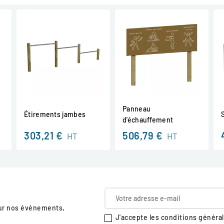
Panneau
Étirements jambes
d'échauffement
303,21 €
506,79 €
HT
HT
sur nos événements,
J'accepte les conditions générale