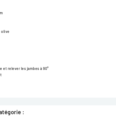
mm
 olive
 et relever les jambes à 90°
t
atégorie :