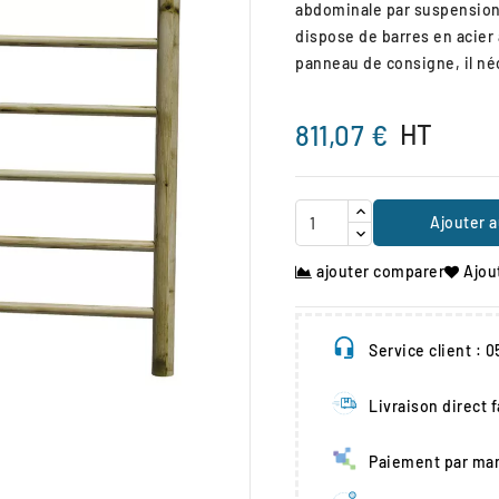
abdominale par suspension
dispose de barres en acier
panneau de consigne, il néc
HT
811,07 €
Ajouter a
ajouter comparer
Ajou
Service client : 
Livraison direct 

Paiement par man