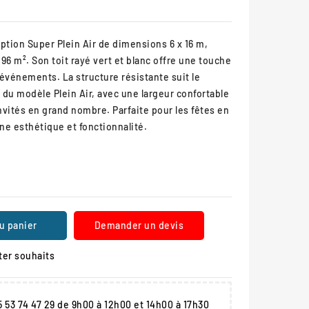
ption Super Plein Air de dimensions 6 x 16 m,
96 m². Son toit rayé vert et blanc offre une touche
événements. La structure résistante suit le
du modèle Plein Air, avec une largeur confortable
invités en grand nombre. Parfaite pour les fêtes en
ine esthétique et fonctionnalité.
u panier
Demander un devis
ter souhaits
05 53 74 47 29 de 9h00 à 12h00 et 14h00 à 17h30