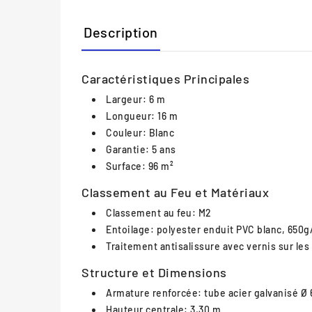
Description
Caractéristiques Principales
Largeur: 6 m
Longueur: 16 m
Couleur: Blanc
Garantie: 5 ans
Surface: 96 m²
Classement au Feu et Matériaux
Classement au feu: M2
Entoilage: polyester enduit PVC blanc, 650
Traitement antisalissure avec vernis sur les
Structure et Dimensions
Armature renforcée: tube acier galvanisé 
Hauteur centrale: 3,30 m