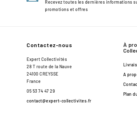
Recevez toutes les dernières informations 
promotions et offres
À pro
Contactez-nous
Colle
Expert Collectivités
Livrai
28 T route de la Nauve
24100 CREYSSE
A prop
France
Conta
05 53 74 47 29
Plan d
contact@expert-collectivites.fr