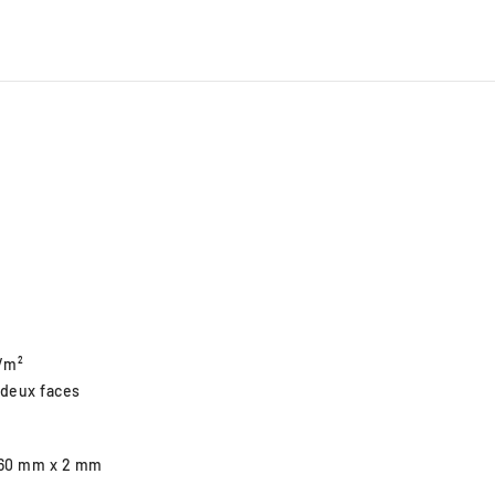
g/m²
 deux faces
Ø 60 mm x 2 mm