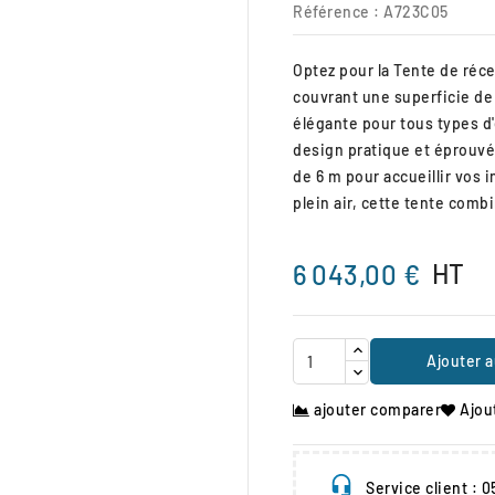
Référence :
A723C05
Optez pour la Tente de réce
couvrant une superficie de 
élégante pour tous types d'
design pratique et éprouvé 
de 6 m pour accueillir vos 
plein air, cette tente comb
HT
6 043,00 €
Ajouter a
ajouter comparer
Ajou
Service client : 