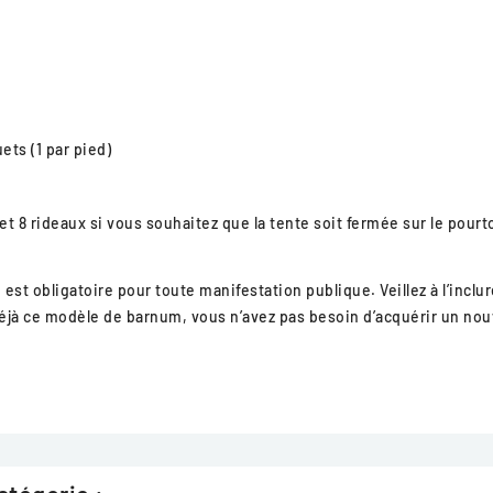
ets (1 par pied)
et 8 rideaux si vous souhaitez que la tente soit fermée sur le pourt
t obligatoire pour toute manifestation publique. Veillez à l’inclure
éjà ce modèle de barnum, vous n’avez pas besoin d’acquérir un nou