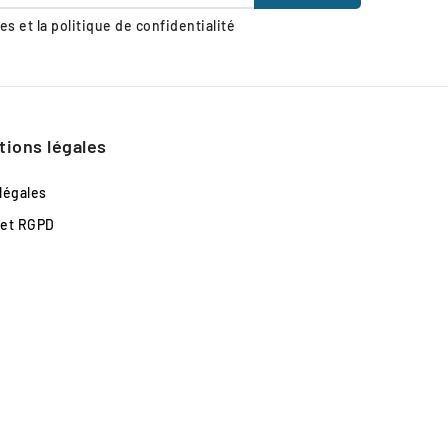
s et la politique de confidentialité
tions légales
légales
 et RGPD