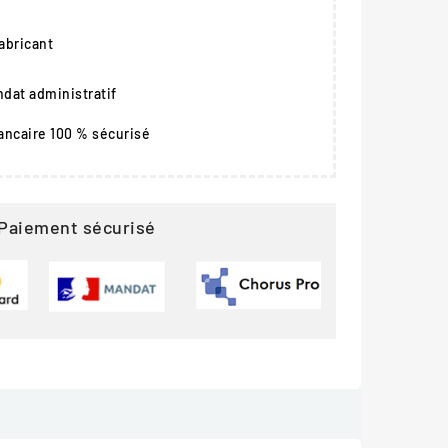
fabricant
dat administratif
ancaire 100 % sécurisé
Paiement sécurisé