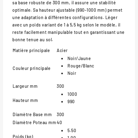
sa base robuste de 300 mm, il assure une stabilité
optimale. Sa hauteur ajustable (990-1000 mm) permet
une adaptation à différentes configurations. Léger
avec un poids variant de 1 à 5,5 kg selon le modèle, il
reste facilement manipulable tout en garantissant une
bonne tenue au sol.
Matière principale
Acier
Noir/Jaune
Rouge/Blanc
Couleur principale
Noir
Largeur mm
300
1000
Hauteur mm
990
Diamètre Base mm
300
Diamètre Poteau mm
40
5.50
Poids (kg)
1.00