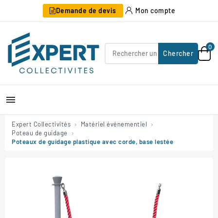
Demande de devis
Mon compte
0
Chercher

Expert Collectivités
Matériel événementiel
Poteau de guidage
Poteaux de guidage plastique avec corde, base lestée