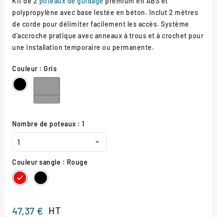
Kit de 2
poteaux de guidage
premium en ABS et
polypropylène avec base lestée en béton. Inclut 2 mètres
de corde pour délimiter facilement les accès. Système
d'accroche pratique avec anneaux à trous et à crochet pour
une installation temporaire ou permanente.
Couleur : Gris
Gris
Noir
Nombre de poteaux : 1
Couleur sangle : Rouge
Rouge
Noir
HT
47,37 €