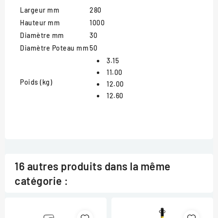
Largeur mm
280
Hauteur mm
1000
Diamètre mm
30
Diamètre Poteau mm
50
3.15
11.00
Poids (kg)
12.00
12.60
16 autres produits dans la même
catégorie :