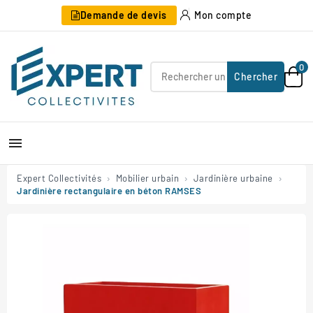
Demande de devis
Mon compte
0
Chercher

Expert Collectivités
Mobilier urbain
Jardinière urbaine
Jardinière rectangulaire en béton RAMSES