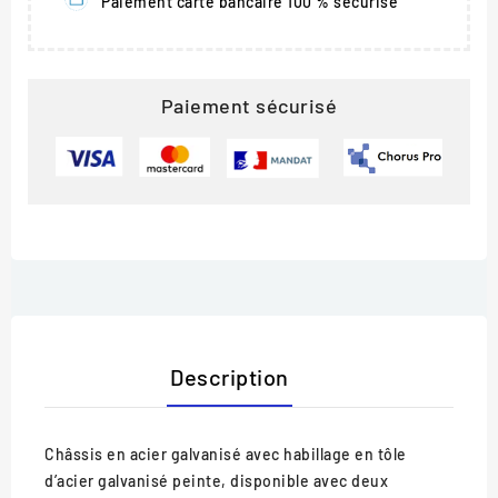
Paiement carte bancaire 100 % sécurisé
Paiement sécurisé
Description
Châssis en acier galvanisé avec habillage en tôle
d’acier galvanisé peinte, disponible avec deux