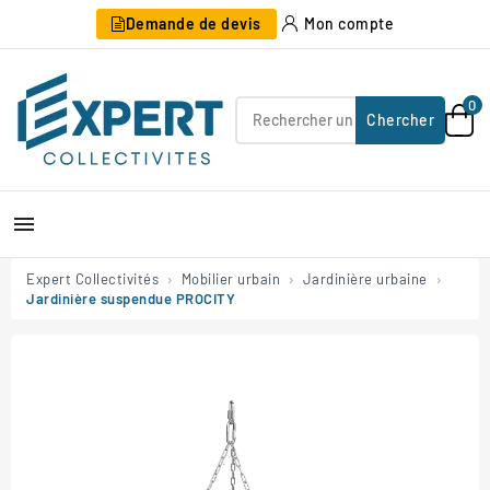
Demande de devis
Mon compte
0
Chercher

Expert Collectivités
Mobilier urbain
Jardinière urbaine
Jardinière suspendue PROCITY