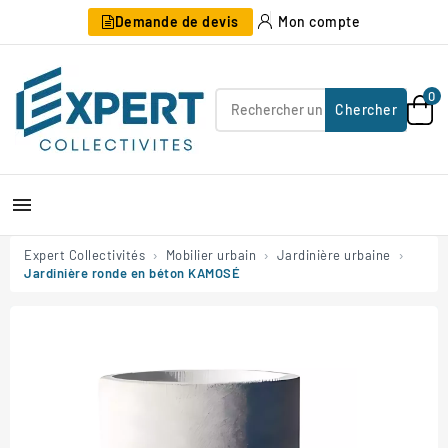
Demande de devis
Mon compte
0
Chercher

Expert Collectivités
Mobilier urbain
Jardinière urbaine
Jardinière ronde en béton KAMOSÉ