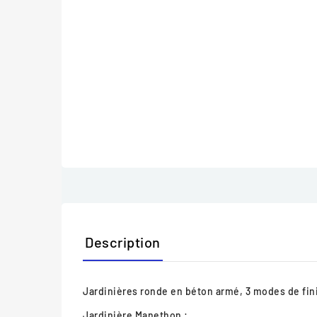
Description
Jardinières ronde en béton armé, 3 modes de fini
Jardinière Manethon :