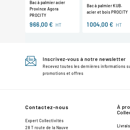
Bac à palmier acier
Bac à palmier KUB.
Province Agora
acier et bois PROCITY
PROCITY
966,00 €
1 004,00 €
HT
HT
Inscrivez-vous à notre newsletter
Recevez toutes les dernières informations 
promotions et offres
À pro
Contactez-nous
Colle
Expert Collectivités
Livrai
28 T route de la Nauve