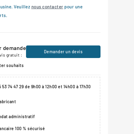
 usine. Veuillez
nous contacter
pour une
rts.
ur demande
Demander un devis
s gratuit :
ter souhaits
05 53 74 47 29 de 9h00 à 12h00 et 14h00 à 17h30
fabricant
dat administratif
ancaire 100 % sécurisé