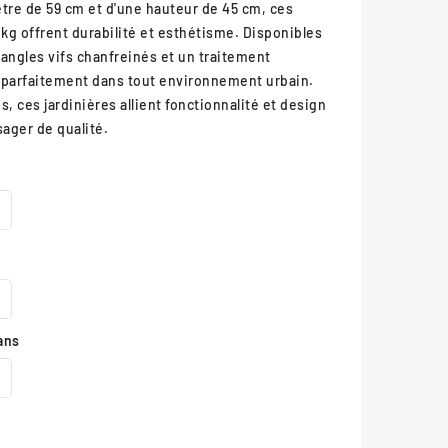
re de 59 cm et d'une hauteur de 45 cm, ces
 kg offrent durabilité et esthétisme. Disponibles
s angles vifs chanfreinés et un traitement
nt parfaitement dans tout environnement urbain.
és, ces jardinières allient fonctionnalité et design
ger de qualité.
ans