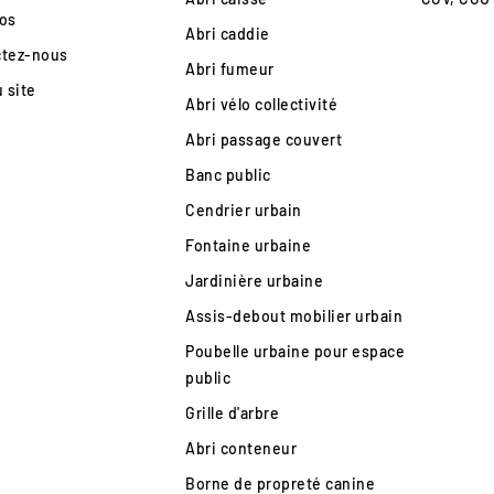
os
Abri caddie
ctez-nous
Abri fumeur
u site
Abri vélo collectivité
Abri passage couvert
Banc public
Cendrier urbain
Fontaine urbaine
Jardinière urbaine
Assis-debout mobilier urbain
Poubelle urbaine pour espace
public
Grille d'arbre
Abri conteneur
Borne de propreté canine