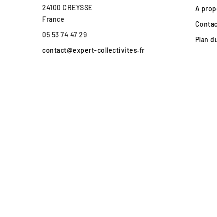
24100 CREYSSE
A prop
France
Conta
05 53 74 47 29
Plan d
contact@expert-collectivites.fr