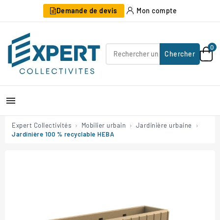
Demande de devis
Mon compte
0
Chercher

Expert Collectivités
Mobilier urbain
Jardinière urbaine
Jardinière 100 % recyclable HEBA