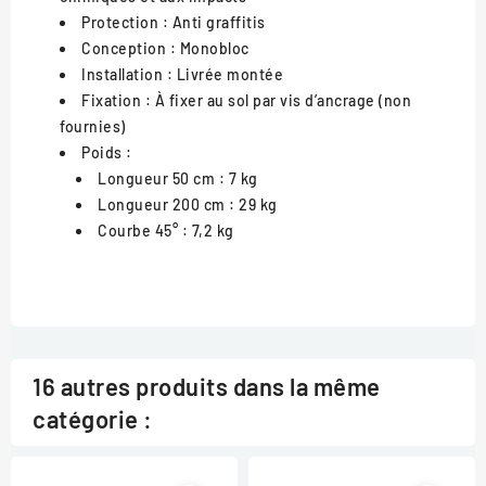
Protection
: Anti graffitis
Conception
: Monobloc
Installation
: Livrée montée
Fixation
: À fixer au sol par vis d’ancrage (non
fournies)
Poids
:
Longueur 50 cm : 7 kg
Longueur 200 cm : 29 kg
Courbe 45° : 7,2 kg
16 autres produits dans la même
catégorie :