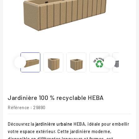
Jardinière 100 % recyclable HEBA
Référence :
29890
Découvrez la
jardinière urbaine
HEBA, idéale pour embellir
votre espace extérieur. Cette jardinière moderne,
disponible en différentes longueurs et formes, est