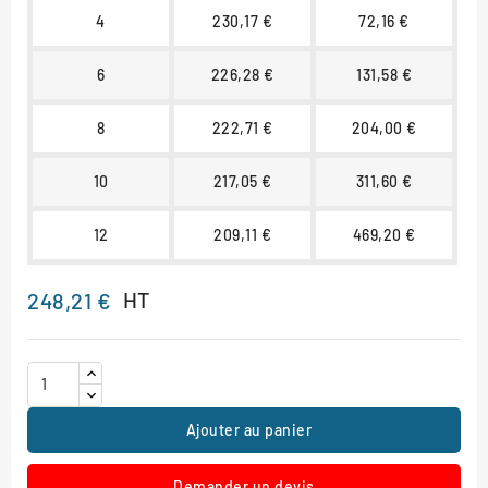
4
230,17 €
72,16 €
6
226,28 €
131,58 €
8
222,71 €
204,00 €
10
217,05 €
311,60 €
12
209,11 €
469,20 €
HT
248,21 €
Ajouter au panier
Demander un devis