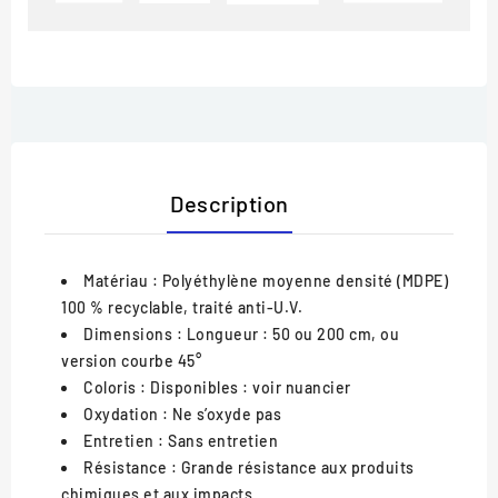
Description
Matériau
: Polyéthylène moyenne densité (MDPE)
100 % recyclable, traité anti-U.V.
Dimensions
: Longueur : 50 ou 200 cm, ou
version courbe 45°
Coloris
: Disponibles : voir nuancier
Oxydation
: Ne s’oxyde pas
Entretien
: Sans entretien
Résistance
: Grande résistance aux produits
chimiques et aux impacts