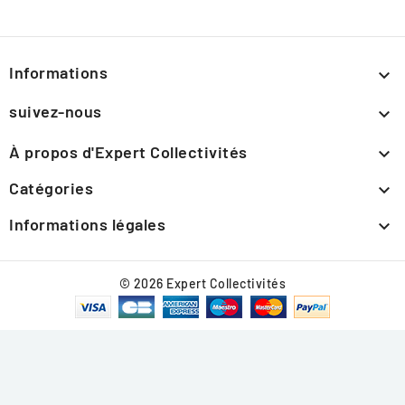
Informations

suivez-nous

À propos d'Expert Collectivités

Catégories

Informations légales

© 2026 Expert Collectivités