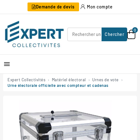
Demande de devis
Mon compte
0
Chercher

Expert Collectivités
Matériel électoral
Urnes de vote
Urne électorale officielle avec compteur et cadenas