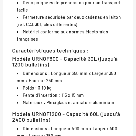
Deux poignées de préhension pour un transport
facile
Fermeture sécurisée par deux cadenas en laiton
(réf. CAD301, clés différentes)
Matériel conforme aux normes électorales
françaises
Caractéristiques techniques :
Modèle URNOF600 - Capacité 30L (jusqu’à
1200 bulletins)
Dimensions : Longueur 350 mm x Largeur 350
mm x Hauteur 250 mm
Poids : 3,10 kg
Fente d’insertion : 115 x 15 mm
Matériaux : Plexiglass et armature aluminium
Modèle URNOF1200 - Capacité 60L (jusqu’à
2400 bulletins)
Dimensions : Longueur 400 mm x Largeur 400
mm x Hauteur 350 mm