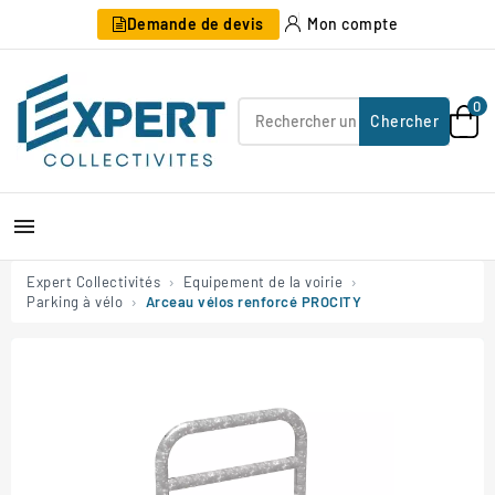
Demande de devis
Mon compte
0
Chercher

Expert Collectivités
Equipement de la voirie
Parking à vélo
Arceau vélos renforcé PROCITY