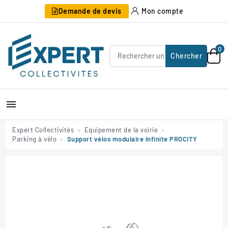
Demande de devis
Mon compte
0
Chercher

Expert Collectivités
Equipement de la voirie
Parking à vélo
Support vélos modulaire Infinite PROCITY