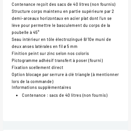
Contenance
reçoit des sacs de 40 litres (non fournis)
Structure
corps maintenu en partie supérieure par 2
demi-arceaux horizontaux en acier plat dont l’un se
lève pour permettre le basculement du corps de la
poubelle à 45°
Seau intérieur
en tôle électrozingué 8/10e muni de
deux anses latérales en fil ø 5 mm
Finition
peint sur zinc selon nos coloris
Pictogramme
adhésif transfert à poser (fourni)
Fixation
scellement direct
Option
blocage par serrure à clé triangle (à mentionner
lors de la commande)
Informations supplémentaires
Contenance :
sacs de 40 litres (non fournis)