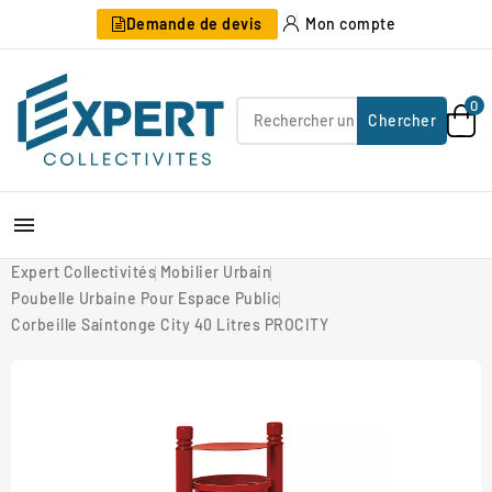
Demande de devis
Mon compte
0
Chercher

Expert Collectivités
Mobilier Urbain
Poubelle Urbaine Pour Espace Public
Corbeille Saintonge City 40 Litres PROCITY