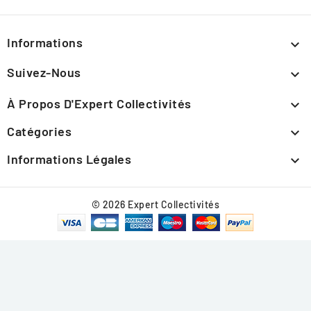
Informations

Suivez-Nous

À Propos D'Expert Collectivités

Catégories

Informations Légales

© 2026 Expert Collectivités