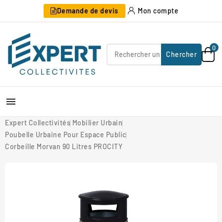
Demande de devis
Mon compte
0
Chercher

Expert Collectivités
Mobilier Urbain
Poubelle Urbaine Pour Espace Public
Corbeille Morvan 90 Litres PROCITY