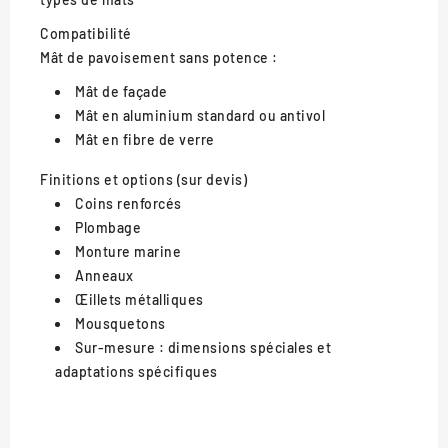
Compatibilité
Mât de pavoisement sans potence :
Mât de façade
Mât en aluminium standard ou antivol
Mât en fibre de verre
Finitions et options (sur devis)
Coins renforcés
Plombage
Monture marine
Anneaux
Œillets métalliques
Mousquetons
Sur-mesure : dimensions spéciales et
adaptations spécifiques