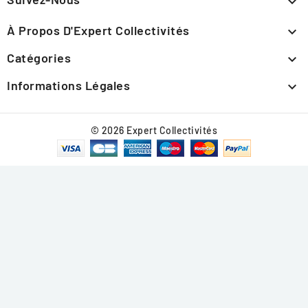

À Propos D'Expert Collectivités

Catégories

Informations Légales

© 2026 Expert Collectivités