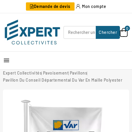
Demande de devis
Mon compte
0
Chercher

Expert Collectivités
Pavoisement
Pavillons
Pavillon Du Conseil Départemental Du Var En Maille Polyester