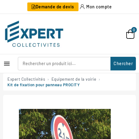
Demande de devis
Mon compte
0

Chercher
Expert Collectivités
Equipement de la voirie
Kit de fixation pour panneau PROCITY