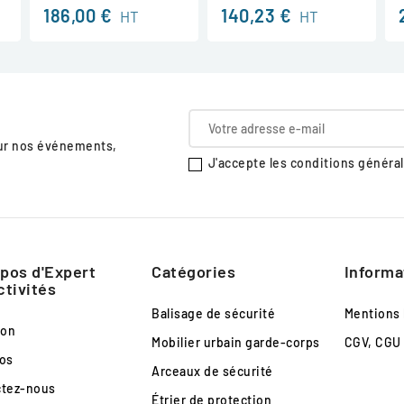
186,00 €
140,23 €
HT
HT
sur nos événements,
J'accepte les conditions générale
pos d'Expert
Catégories
Informa
ctivités
Balisage de sécurité
Mentions 
son
Mobilier urbain garde-corps
CGV, CGU
os
Arceaux de sécurité
ctez-nous
Étrier de protection