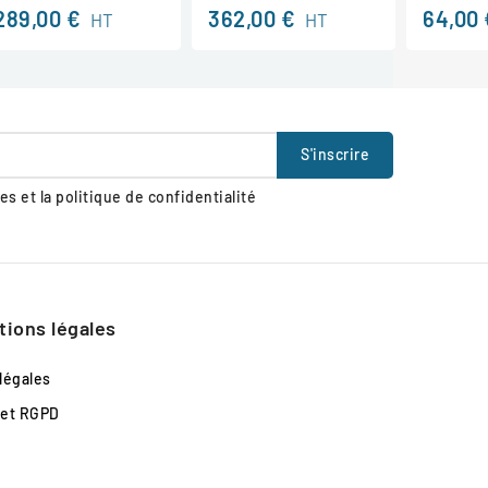
289,00 €
362,00 €
64,00 
HT
HT
s et la politique de confidentialité
tions légales
légales
 et RGPD