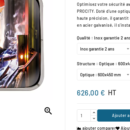
Optimisez votre sécurité a
PROCITY. Doté d'une optiqu
haute précision, il garantit
en acier galvanisé, il s'ins
Qualité : Inox garantie 2 an
Structure : Optique : 600
HT
626,00 €

Ajouter a
ajouter comparer
Ajou