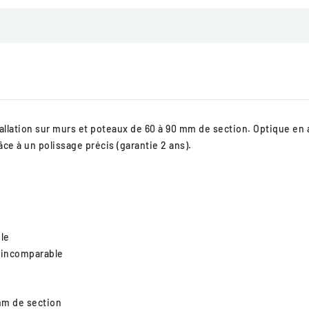
allation sur murs et poteaux de 60 à 90 mm de section. Optique en 
ce à un polissage précis (garantie 2 ans).
le
e incomparable
mm de section