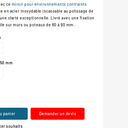
vec ce
miroir pour environnements contraints
e en acier inoxydable incassable au polissage de
 une clarté exceptionnelle. Livré avec une fixation
talle sur murs ou poteaux de 60 à 90 mm.
s
x450 mm
u panier
Demander un devis
ter souhaits