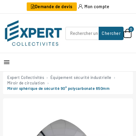
Demande de devis
Mon compte
0
Chercher

Expert Collectivités
Équipement sécurité industrielle
Miroir de circulation
Miroir sphérique de sécurité 90° polycarbonate 650mm