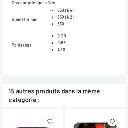
Couleur principale
Gris
650 (1/4)
650 (1/2)
Diamètre mm
650
0.20
0.63
Poids (kg)
1.20
15 autres produits dans la même
catégorie :