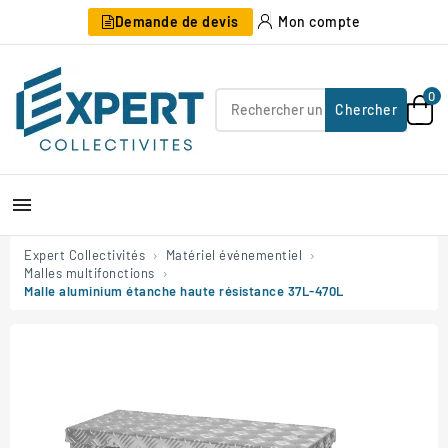
Demande de devis
Mon compte
0
Chercher

Expert Collectivités
Matériel événementiel
Malles multifonctions
Malle aluminium étanche haute résistance 37L-470L