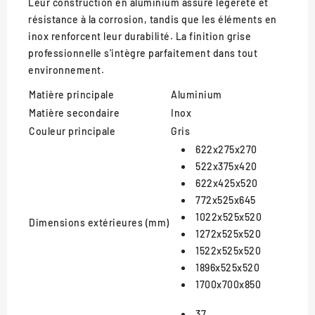
Leur construction en aluminium assure légèreté et
résistance à la corrosion, tandis que les éléments en
inox renforcent leur durabilité. La finition grise
professionnelle s'intègre parfaitement dans tout
environnement.
Matière principale
Aluminium
Matière secondaire
Inox
Couleur principale
Gris
622x275x270
522x375x420
622x425x520
772x525x645
1022x525x520
Dimensions extérieures (mm)
1272x525x520
1522x525x520
1896x525x520
1700x700x850
37