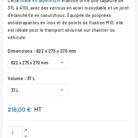
Cette
malle en aluminium
étanche offre une capacité de
37L à 470L avec des verrous en acier inoxydable et un joint
d'étanchéité en caoutchouc. Équipée de poignées
antidérapantes en inox et de points de fixation M10, elle
est idéale pour le transport sécurisé sur chantier ou
véhicule.
Dimensions : 622 x 275 x 270 mm
Volume : 37 L
HT
216,00 €