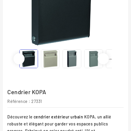
Cendrier KOPA
Référence :
27331
Découvrez le
cendrier extérieur urbain
KOPA, un allié
robuste et élégant pour garder vos espaces publics
propres. Fabriqué en acier poudré anti-UV et