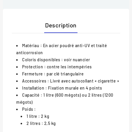
Description
Matériau
: En acier poudré anti-UV et traité
anticorrosion
Coloris disponibles
: voir nuancier
Protection
: contre les intempéries
Fermeture
: par clé triangulaire
Accessoires
: Livré avec autocollant « cigarette »
Installation
: Fixation murale en 4 points
Capacité
: 1 litre (600 mégots) ou 2 litres (1200
mégots)
Poids
:
1 litre : 2 kg
2 litres : 2,5 kg