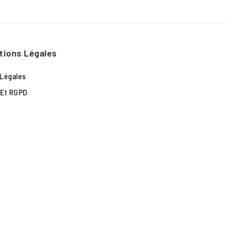
tions Légales
 Légales
 Et RGPD