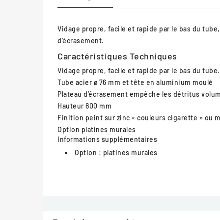
Vidage propre, facile et rapide par le bas du tube
d’écrasement.
Caractéristiques Techniques
Vidage
propre, facile et rapide par le bas du tube.
Tube
acier ø 76 mm et tête en aluminium moulé
Plateau d’écrasement
empêche les détritus volu
Hauteur
600 mm
Finition
peint sur zinc « couleurs cigarette » o
Option
platines murales
Informations supplémentaires
Option :
platines murales