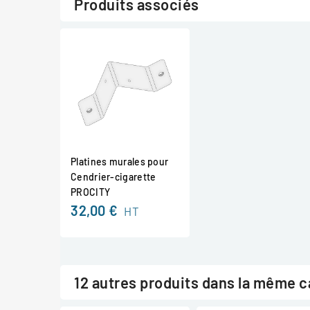
Produits associés
Platines murales pour
Cendrier-cigarette
PROCITY
32,00 €
HT
12 autres produits dans la même c