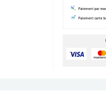
Paiement par man
Paiement carte b