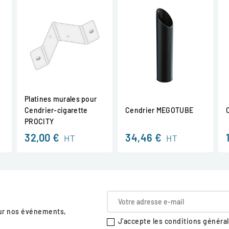
Platines murales pour
Cendrier-cigarette
Cendrier MEGOTUBE
PROCITY
32,00 €
34,46 €
HT
HT
sur nos événements,
J'accepte les conditions générale