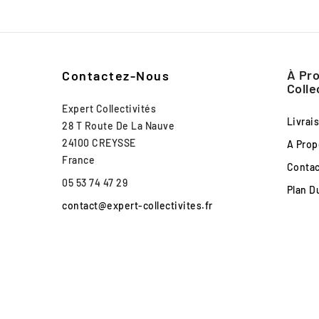
À Pro
Contactez-Nous
Colle
Expert Collectivités
Livrai
28 T Route De La Nauve
24100 CREYSSE
A Prop
France
Conta
05 53 74 47 29
Plan D
contact@expert-collectivites.fr